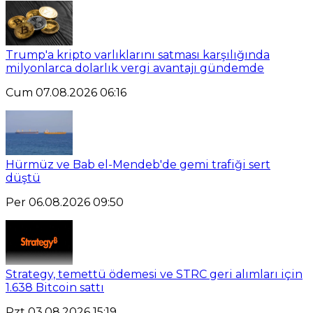
Trump'a kripto varlıklarını satması karşılığında
milyonlarca dolarlık vergi avantajı gündemde
Cum 07.08.2026 06:16
Hürmüz ve Bab el-Mendeb'de gemi trafiği sert
düştü
Per 06.08.2026 09:50
Strategy, temettü ödemesi ve STRC geri alımları için
1.638 Bitcoin sattı
Pzt 03.08.2026 15:19