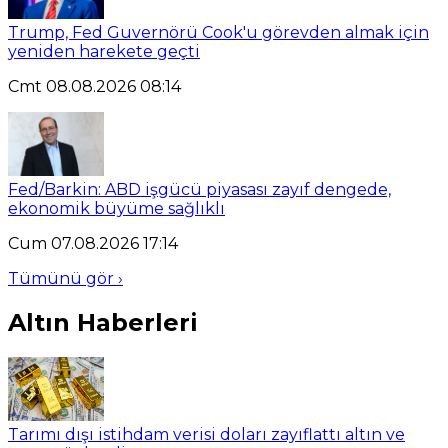
Trump, Fed Guvernörü Cook'u görevden almak için
yeniden harekete geçti
Cmt 08.08.2026 08:14
Fed/Barkin: ABD işgücü piyasası zayıf dengede,
ekonomik büyüme sağlıklı
Cum 07.08.2026 17:14
Tümünü gör ›
Altın Haberleri
Tarımı dışı istihdam verisi doları zayıflattı altın ve