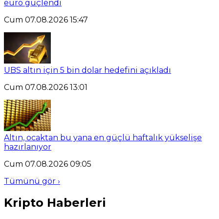
euro güçlendi
Cum 07.08.2026 15:47
UBS altın için 5 bin dolar hedefini açıkladı
Cum 07.08.2026 13:01
Altın, ocaktan bu yana en güçlü haftalık yükselişe
hazırlanıyor
Cum 07.08.2026 09:05
Tümünü gör ›
Kripto Haberleri