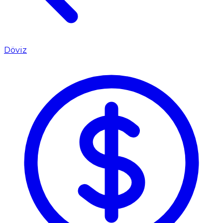
Döviz