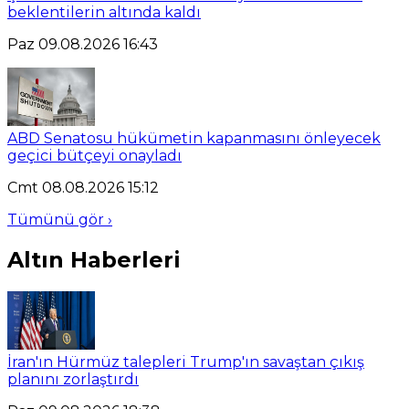
beklentilerin altında kaldı
Paz 09.08.2026 16:43
ABD Senatosu hükümetin kapanmasını önleyecek
geçici bütçeyi onayladı
Cmt 08.08.2026 15:12
Tümünü gör ›
Altın Haberleri
İran'ın Hürmüz talepleri Trump'ın savaştan çıkış
planını zorlaştırdı