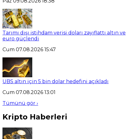
Paz 09.08.2026 18:38
Tarımı dışı istihdam verisi doları zayıflattı altın ve
euro güçlendi
Cum 07.08.2026 15:47
UBS altın için 5 bin dolar hedefini açıkladı
Cum 07.08.2026 13:01
Tümünü gör ›
Kripto Haberleri