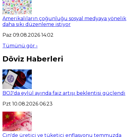
Amerikalıların çoğunluğu sosyal medyaya yönelik
daha sıkı düzenleme istiyor
Paz 09.08.2026 14:02
Tümünü gör ›
Döviz Haberleri
BOJ'da eylül ayında faiz artışı beklentisi güçlendi
Pzt 10.08.2026 06:23
Çin'de üretici ve tüketici enflasyonu temmuzda