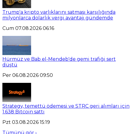
Trump'a kripto varlıklarını satması karşılığında
milyonlarca dolarlık vergi avantajı gündemde
Cum 07.08.2026 06:16
Hürmüz ve Bab el-Mendeb'de gemi trafiği sert
düştü
Per 06.08.2026 09:50
Strategy, temettü ödemesi ve STRC geri alımları için
1.638 Bitcoin sattı
Pzt 03.08.2026 15:19
Tümünü gör ›