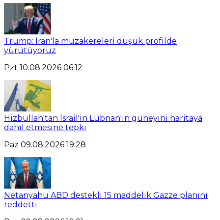
Trump: İran'la müzakereleri düşük profilde
yürütüyoruz
Pzt 10.08.2026 06:12
Hizbullah'tan İsrail'in Lübnan'ın güneyini haritaya
dahil etmesine tepki
Paz 09.08.2026 19:28
Netanyahu ABD destekli 15 maddelik Gazze planını
reddetti