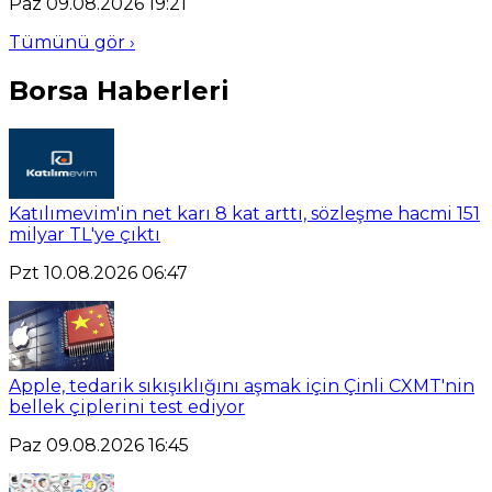
Paz 09.08.2026 19:21
Tümünü gör ›
Borsa Haberleri
Katılımevim'in net karı 8 kat arttı, sözleşme hacmi 151
milyar TL'ye çıktı
Pzt 10.08.2026 06:47
Apple, tedarik sıkışıklığını aşmak için Çinli CXMT'nin
bellek çiplerini test ediyor
Paz 09.08.2026 16:45