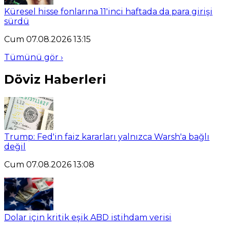
Küresel hisse fonlarına 11'inci haftada da para girişi
sürdü
Cum 07.08.2026 13:15
Tümünü gör ›
Döviz Haberleri
Trump: Fed'in faiz kararları yalnızca Warsh'a bağlı
değil
Cum 07.08.2026 13:08
Dolar için kritik eşik ABD istihdam verisi