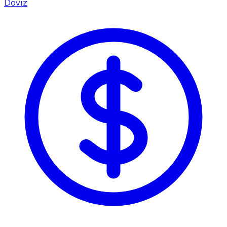
Döviz