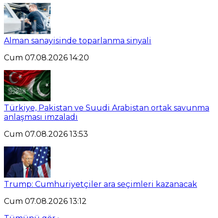
Alman sanayisinde toparlanma sinyali
Cum 07.08.2026 14:20
Türkiye, Pakistan ve Suudi Arabistan ortak savunma
anlaşması imzaladı
Cum 07.08.2026 13:53
Trump: Cumhuriyetçiler ara seçimleri kazanacak
Cum 07.08.2026 13:12