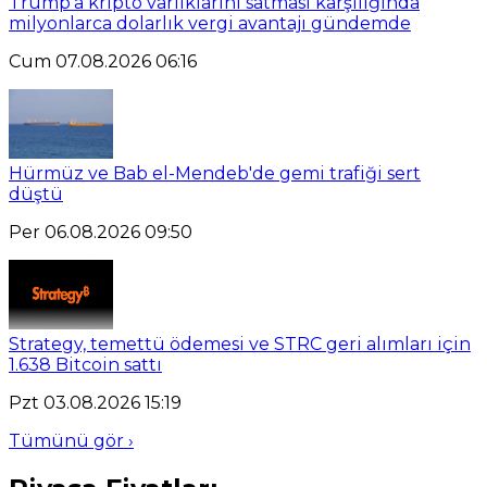
Trump'a kripto varlıklarını satması karşılığında
milyonlarca dolarlık vergi avantajı gündemde
Cum 07.08.2026 06:16
Hürmüz ve Bab el-Mendeb'de gemi trafiği sert
düştü
Per 06.08.2026 09:50
Strategy, temettü ödemesi ve STRC geri alımları için
1.638 Bitcoin sattı
Pzt 03.08.2026 15:19
Tümünü gör ›