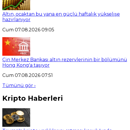
Altın, ocaktan bu yana en güçlü haftalık yükselişe
hazırlanıyor
Cum 07.08.2026 09:05
Çin Merkez Bankası altın rezervlerinin bir bölümünü
Hong Kong'a taşıyor
Cum 07.08.2026 07:51
Tümünü gör ›
Kripto Haberleri