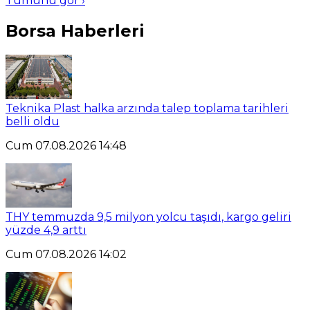
Tümünü gör ›
Borsa Haberleri
Teknika Plast halka arzında talep toplama tarihleri
belli oldu
Cum 07.08.2026 14:48
THY temmuzda 9,5 milyon yolcu taşıdı, kargo geliri
yüzde 4,9 arttı
Cum 07.08.2026 14:02