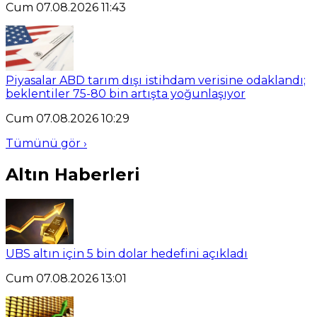
Cum 07.08.2026 11:43
Piyasalar ABD tarım dışı istihdam verisine odaklandı;
beklentiler 75-80 bin artışta yoğunlaşıyor
Cum 07.08.2026 10:29
Tümünü gör ›
Altın Haberleri
UBS altın için 5 bin dolar hedefini açıkladı
Cum 07.08.2026 13:01