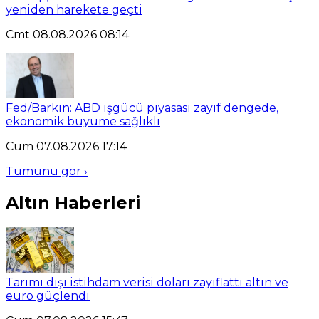
yeniden harekete geçti
Cmt 08.08.2026 08:14
Fed/Barkin: ABD işgücü piyasası zayıf dengede,
ekonomik büyüme sağlıklı
Cum 07.08.2026 17:14
Tümünü gör ›
Altın Haberleri
Tarımı dışı istihdam verisi doları zayıflattı altın ve
euro güçlendi