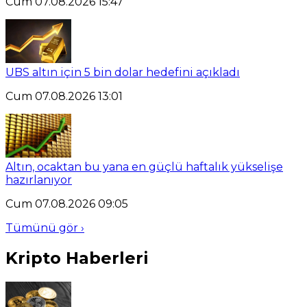
Cum 07.08.2026 15:47
UBS altın için 5 bin dolar hedefini açıkladı
Cum 07.08.2026 13:01
Altın, ocaktan bu yana en güçlü haftalık yükselişe
hazırlanıyor
Cum 07.08.2026 09:05
Tümünü gör ›
Kripto Haberleri