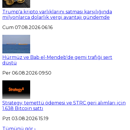
Trump'a kripto varlıklarını satması karşılığında
milyonlarca dolarlık vergi avantajı gündemde
Cum 07.08.2026 06:16
Hürmüz ve Bab el-Mendeb'de gemi trafiği sert
düştü
Per 06.08.2026 09:50
Strategy, temettü ödemesi ve STRC geri alımları için
1.638 Bitcoin sattı
Pzt 03.08.2026 15:19
Tümünü gör ›