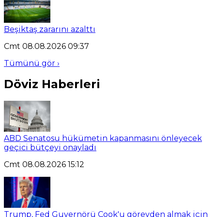
Beşiktaş zararını azalttı
Cmt 08.08.2026 09:37
Tümünü gör ›
Döviz Haberleri
ABD Senatosu hükümetin kapanmasını önleyecek
geçici bütçeyi onayladı
Cmt 08.08.2026 15:12
Trump, Fed Guvernörü Cook'u görevden almak için