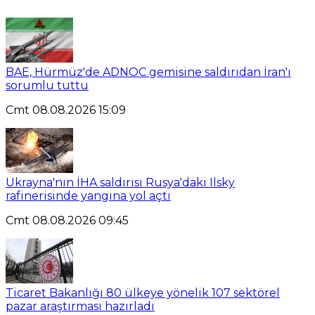
BAE, Hürmüz'de ADNOC gemisine saldırıdan İran'ı
sorumlu tuttu
Cmt 08.08.2026 15:09
Ukrayna'nın İHA saldırısı Rusya'daki Ilsky
rafinerisinde yangına yol açtı
Cmt 08.08.2026 09:45
Ticaret Bakanlığı 80 ülkeye yönelik 107 sektörel
pazar araştırması hazırladı