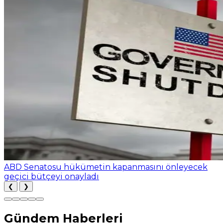
ABD Senatosu hükümetin kapanmasını önleyecek
geçici bütçeyi onayladı
❮
❯
Gündem Haberleri