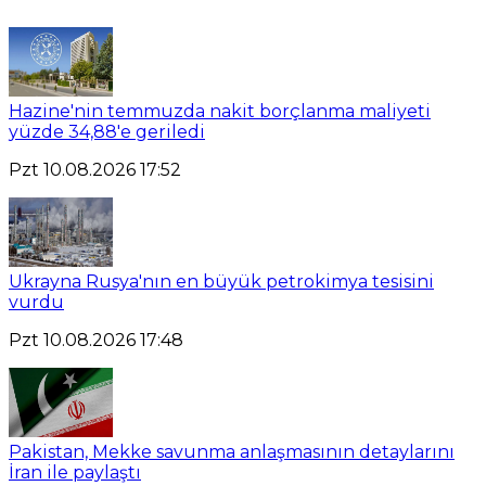
Hazine'nin temmuzda nakit borçlanma maliyeti
yüzde 34,88'e geriledi
Pzt 10.08.2026 17:52
Ukrayna Rusya'nın en büyük petrokimya tesisini
vurdu
Pzt 10.08.2026 17:48
Pakistan, Mekke savunma anlaşmasının detaylarını
İran ile paylaştı