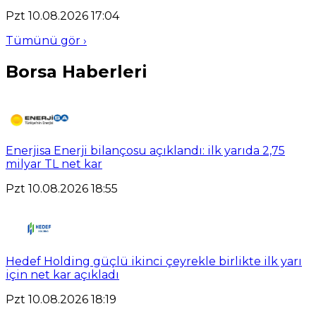
Pzt 10.08.2026 17:04
Tümünü gör ›
Borsa Haberleri
Enerjisa Enerji bilançosu açıklandı: ilk yarıda 2,75
milyar TL net kar
Pzt 10.08.2026 18:55
Hedef Holding güçlü ikinci çeyrekle birlikte ilk yarı
için net kar açıkladı
Pzt 10.08.2026 18:19