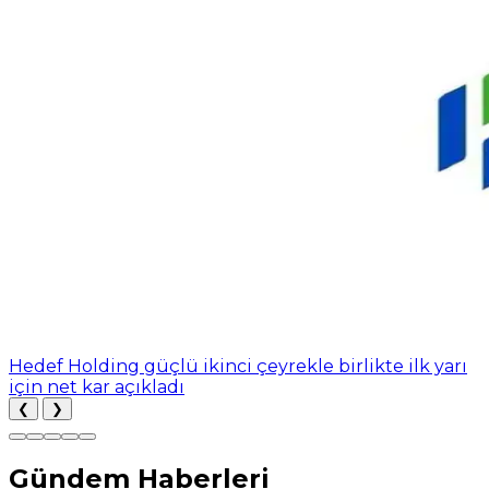
Hedef Holding güçlü ikinci çeyrekle birlikte ilk yarı
için net kar açıkladı
❮
❯
Gündem Haberleri