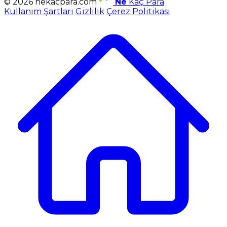
© 2026 nekacpara.com
Ne
Kaç Para
Kullanım Şartları
Gizlilik
Çerez Politikası