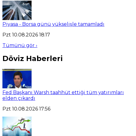
Piyasa - Borsa günü yükselişle tamamladı
Pzt 10.08.2026 18:17
Tümünü gör ›
Döviz Haberleri
Fed Başkanı Warsh taahhüt ettiği tüm yatırımları
elden çıkardı
Pzt 10.08.2026 17:56