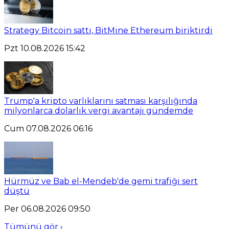
Strategy Bitcoin sattı, BitMine Ethereum biriktirdi
Pzt 10.08.2026 15:42
Trump'a kripto varlıklarını satması karşılığında
milyonlarca dolarlık vergi avantajı gündemde
Cum 07.08.2026 06:16
Hürmüz ve Bab el-Mendeb'de gemi trafiği sert
düştü
Per 06.08.2026 09:50
Tümünü gör ›