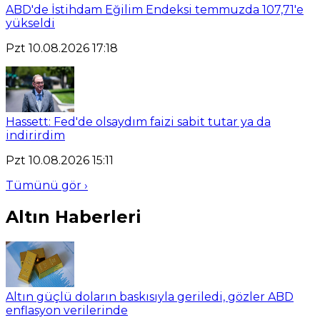
ABD'de İstihdam Eğilim Endeksi temmuzda 107,71'e
yükseldi
Pzt 10.08.2026 17:18
Hassett: Fed'de olsaydım faizi sabit tutar ya da
indirirdim
Pzt 10.08.2026 15:11
Tümünü gör ›
Altın Haberleri
Altın güçlü doların baskısıyla geriledi, gözler ABD
enflasyon verilerinde