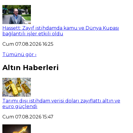
Hassett: Zayıf istihdamda kamu ve Dünya Kupası
bağlantılı işler etkili oldu
Cum 07.08.2026 16:25
Tümünü gör ›
Altın Haberleri
Tarımı dışı istihdam verisi doları zayıflattı altın ve
euro güçlendi
Cum 07.08.2026 15:47