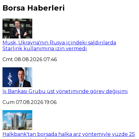
Borsa Haberleri
Musk, Ukrayna'nın Rusya içindeki saldırılarda
Starlink kullanımına izin vermedi
Cmt 08.08.2026 07:46
İş Bankası Grubu üst yönetiminde görev değişimi
Cum 07.08.2026 19:06
Halkbank'tan borsada halka arz yöntemiyle yüzde 25