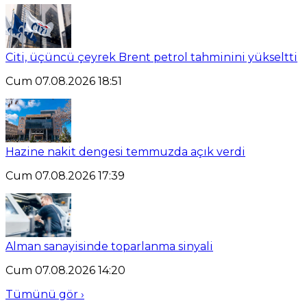
Citi, üçüncü çeyrek Brent petrol tahminini yükseltti
Cum 07.08.2026 18:51
Hazine nakit dengesi temmuzda açık verdi
Cum 07.08.2026 17:39
Alman sanayisinde toparlanma sinyali
Cum 07.08.2026 14:20
Tümünü gör ›