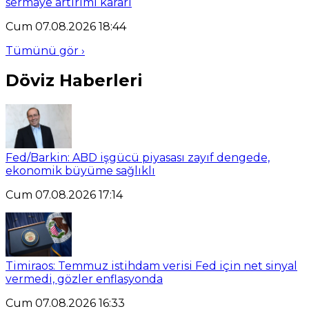
sermaye artırımı kararı
Cum 07.08.2026 18:44
Tümünü gör ›
Döviz Haberleri
Fed/Barkin: ABD işgücü piyasası zayıf dengede,
ekonomik büyüme sağlıklı
Cum 07.08.2026 17:14
Timiraos: Temmuz istihdam verisi Fed için net sinyal
vermedi, gözler enflasyonda
Cum 07.08.2026 16:33