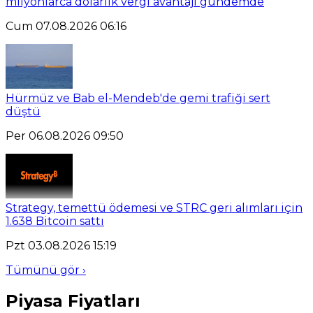
milyonlarca dolarlık vergi avantajı gündemde
Cum 07.08.2026 06:16
Hürmüz ve Bab el-Mendeb'de gemi trafiği sert
düştü
Per 06.08.2026 09:50
Strategy, temettü ödemesi ve STRC geri alımları için
1.638 Bitcoin sattı
Pzt 03.08.2026 15:19
Tümünü gör ›
Piyasa Fiyatları