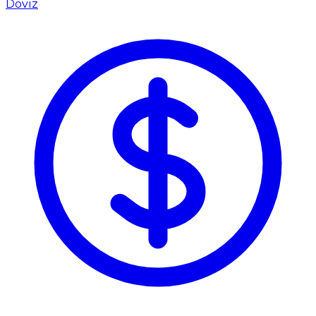
Döviz