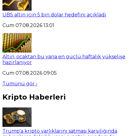
UBS altın için 5 bin dolar hedefini açıkladı
Cum 07.08.2026 13:01
Altın, ocaktan bu yana en güçlü haftalık yükselişe
hazırlanıyor
Cum 07.08.2026 09:05
Tümünü gör ›
Kripto Haberleri
Trump'a kripto varlıklarını satması karşılığında