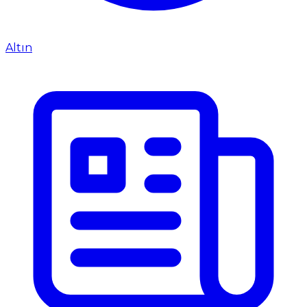
Altın