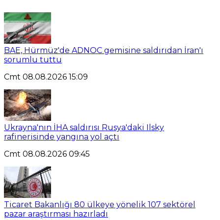
BAE, Hürmüz'de ADNOC gemisine saldırıdan İran'ı
sorumlu tuttu
Cmt 08.08.2026 15:09
Ukrayna'nın İHA saldırısı Rusya'daki Ilsky
rafinerisinde yangına yol açtı
Cmt 08.08.2026 09:45
Ticaret Bakanlığı 80 ülkeye yönelik 107 sektörel
pazar araştırması hazırladı