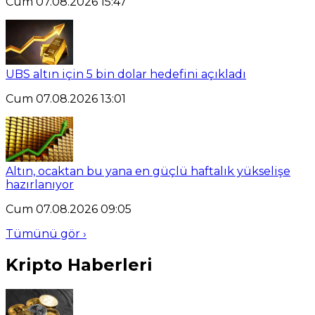
Cum 07.08.2026 15:47
UBS altın için 5 bin dolar hedefini açıkladı
Cum 07.08.2026 13:01
Altın, ocaktan bu yana en güçlü haftalık yükselişe
hazırlanıyor
Cum 07.08.2026 09:05
Tümünü gör ›
Kripto Haberleri