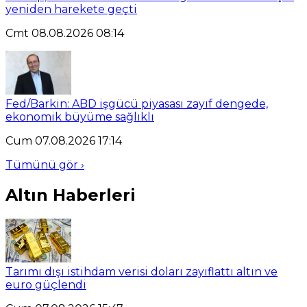
yeniden harekete geçti
Cmt 08.08.2026 08:14
Fed/Barkin: ABD işgücü piyasası zayıf dengede,
ekonomik büyüme sağlıklı
Cum 07.08.2026 17:14
Tümünü gör ›
Altın Haberleri
Tarımı dışı istihdam verisi doları zayıflattı altın ve
euro güçlendi