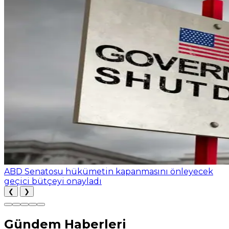
ABD Senatosu hükümetin kapanmasını önleyecek
geçici bütçeyi onayladı
❮
❯
Gündem Haberleri