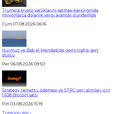
Trump'a kripto varlıklarını satması karşılığında
milyonlarca dolarlık vergi avantajı gündemde
Cum 07.08.2026 06:16
Hürmüz ve Bab el-Mendeb'de gemi trafiği sert
düştü
Per 06.08.2026 09:50
Strategy, temettü ödemesi ve STRC geri alımları için
1.638 Bitcoin sattı
Pzt 03.08.2026 15:19
Tümünü gör ›