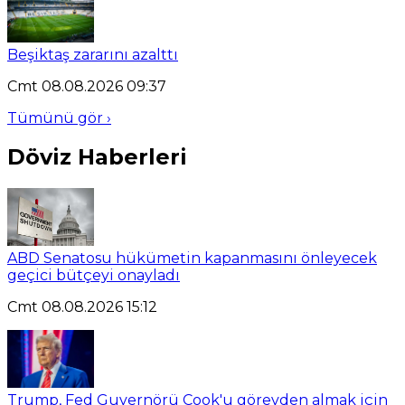
Beşiktaş zararını azalttı
Cmt 08.08.2026 09:37
Tümünü gör ›
Döviz Haberleri
ABD Senatosu hükümetin kapanmasını önleyecek
geçici bütçeyi onayladı
Cmt 08.08.2026 15:12
Trump, Fed Guvernörü Cook'u görevden almak için