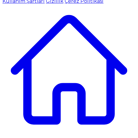
Kullanım Şartları
Gizlilik
Çerez Politikası