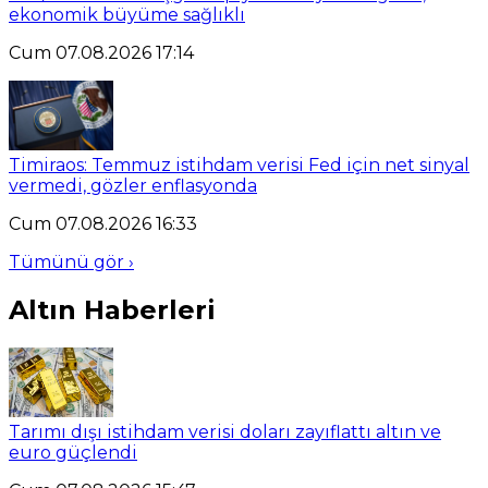
ekonomik büyüme sağlıklı
Cum 07.08.2026 17:14
Timiraos: Temmuz istihdam verisi Fed için net sinyal
vermedi, gözler enflasyonda
Cum 07.08.2026 16:33
Tümünü gör ›
Altın Haberleri
Tarımı dışı istihdam verisi doları zayıflattı altın ve
euro güçlendi