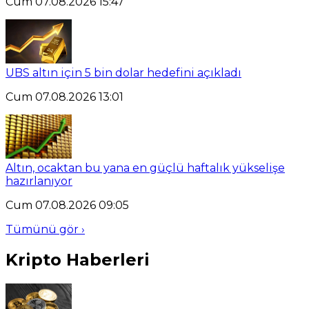
Cum 07.08.2026 15:47
UBS altın için 5 bin dolar hedefini açıkladı
Cum 07.08.2026 13:01
Altın, ocaktan bu yana en güçlü haftalık yükselişe
hazırlanıyor
Cum 07.08.2026 09:05
Tümünü gör ›
Kripto Haberleri