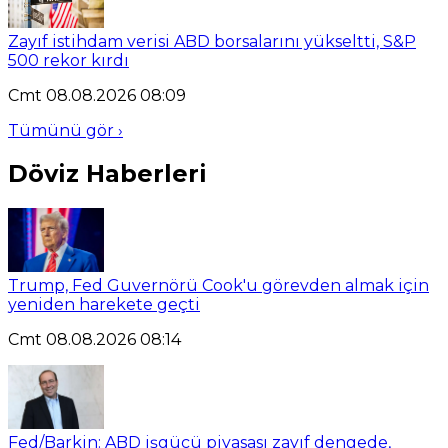
Zayıf istihdam verisi ABD borsalarını yükseltti, S&P
500 rekor kırdı
Cmt 08.08.2026 08:09
Tümünü gör ›
Döviz Haberleri
Trump, Fed Guvernörü Cook'u görevden almak için
yeniden harekete geçti
Cmt 08.08.2026 08:14
Fed/Barkin: ABD işgücü piyasası zayıf dengede,