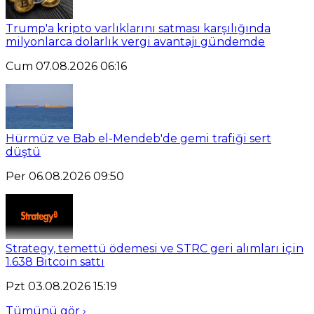
Trump'a kripto varlıklarını satması karşılığında
milyonlarca dolarlık vergi avantajı gündemde
Cum 07.08.2026 06:16
Hürmüz ve Bab el-Mendeb'de gemi trafiği sert
düştü
Per 06.08.2026 09:50
Strategy, temettü ödemesi ve STRC geri alımları için
1.638 Bitcoin sattı
Pzt 03.08.2026 15:19
Tümünü gör ›