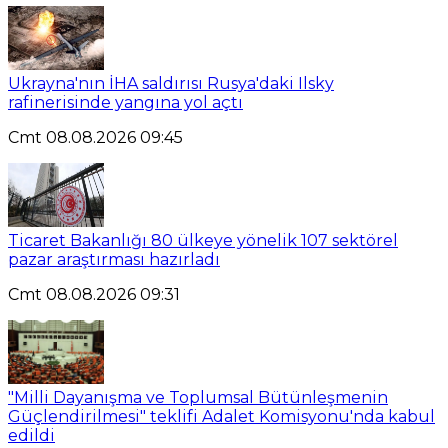
Ukrayna'nın İHA saldırısı Rusya'daki Ilsky
rafinerisinde yangına yol açtı
Cmt 08.08.2026 09:45
Ticaret Bakanlığı 80 ülkeye yönelik 107 sektörel
pazar araştırması hazırladı
Cmt 08.08.2026 09:31
"Milli Dayanışma ve Toplumsal Bütünleşmenin
Güçlendirilmesi" teklifi Adalet Komisyonu'nda kabul
edildi