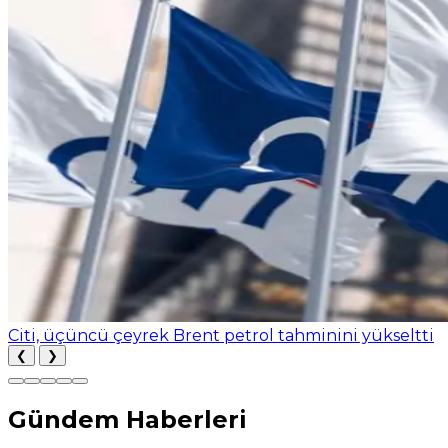
Citi, üçüncü çeyrek Brent petrol tahminini yükseltti
❮
❯
Gündem Haberleri