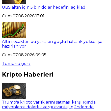
UBS altın için 5 bin dolar hedefini açıkladı
Cum 07.08.2026 13:01
Altın, ocaktan bu yana en güçlü haftalık yükselişe
hazırlanıyor
Cum 07.08.2026 09:05
Tümünü gör ›
Kripto Haberleri
Trump'a kripto varlıklarını satması karşılığında
milyonlarca dolarlık vergi avantajı gündemde