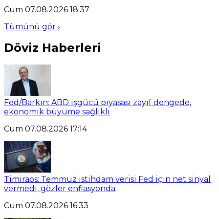
Cum 07.08.2026 18:37
Tümünü gör ›
Döviz Haberleri
Fed/Barkin: ABD işgücü piyasası zayıf dengede,
ekonomik büyüme sağlıklı
Cum 07.08.2026 17:14
Timiraos: Temmuz istihdam verisi Fed için net sinyal
vermedi, gözler enflasyonda
Cum 07.08.2026 16:33