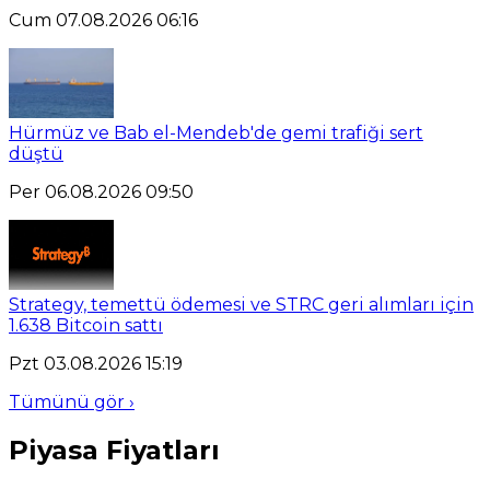
Cum 07.08.2026 06:16
Hürmüz ve Bab el-Mendeb'de gemi trafiği sert
düştü
Per 06.08.2026 09:50
Strategy, temettü ödemesi ve STRC geri alımları için
1.638 Bitcoin sattı
Pzt 03.08.2026 15:19
Tümünü gör ›
Piyasa Fiyatları