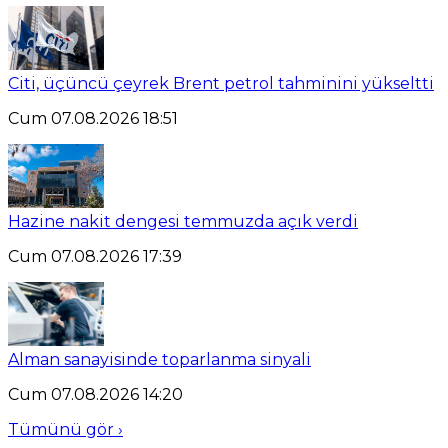
Citi, üçüncü çeyrek Brent petrol tahminini yükseltti
Cum 07.08.2026 18:51
Hazine nakit dengesi temmuzda açık verdi
Cum 07.08.2026 17:39
Alman sanayisinde toparlanma sinyali
Cum 07.08.2026 14:20
Tümünü gör ›