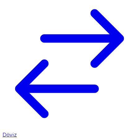
Döviz