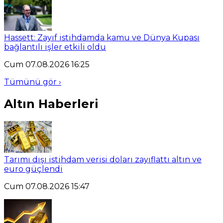
Hassett: Zayıf istihdamda kamu ve Dünya Kupası
bağlantılı işler etkili oldu
Cum 07.08.2026 16:25
Tümünü gör ›
Altın Haberleri
Tarımı dışı istihdam verisi doları zayıflattı altın ve
euro güçlendi
Cum 07.08.2026 15:47