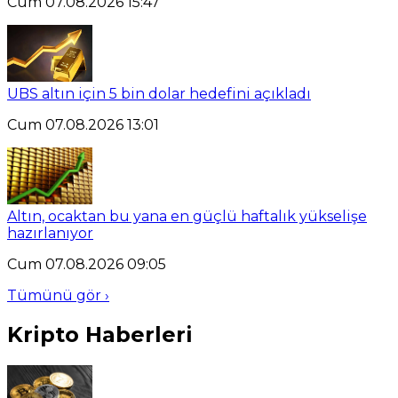
Cum 07.08.2026 15:47
UBS altın için 5 bin dolar hedefini açıkladı
Cum 07.08.2026 13:01
Altın, ocaktan bu yana en güçlü haftalık yükselişe
hazırlanıyor
Cum 07.08.2026 09:05
Tümünü gör ›
Kripto Haberleri