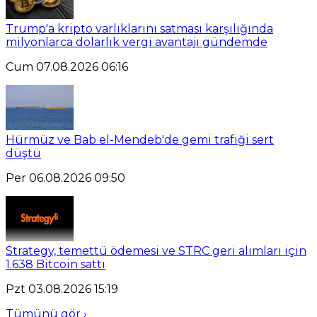
Trump'a kripto varlıklarını satması karşılığında
milyonlarca dolarlık vergi avantajı gündemde
Cum 07.08.2026 06:16
Hürmüz ve Bab el-Mendeb'de gemi trafiği sert
düştü
Per 06.08.2026 09:50
Strategy, temettü ödemesi ve STRC geri alımları için
1.638 Bitcoin sattı
Pzt 03.08.2026 15:19
Tümünü gör ›