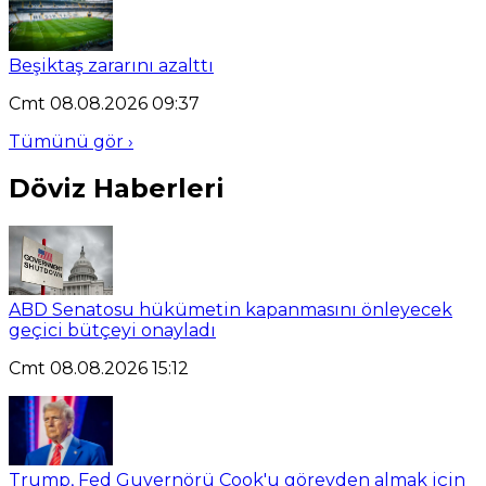
Beşiktaş zararını azalttı
Cmt 08.08.2026 09:37
Tümünü gör ›
Döviz Haberleri
ABD Senatosu hükümetin kapanmasını önleyecek
geçici bütçeyi onayladı
Cmt 08.08.2026 15:12
Trump, Fed Guvernörü Cook'u görevden almak için