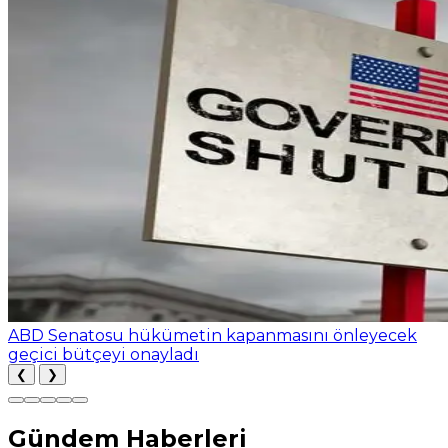
ABD Senatosu hükümetin kapanmasını önleyecek
geçici bütçeyi onayladı
❮
❯
Gündem Haberleri