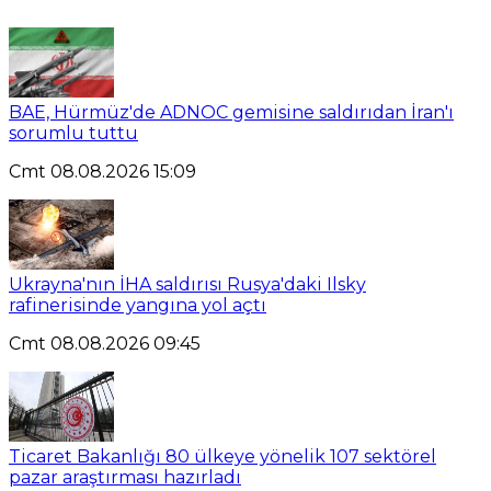
BAE, Hürmüz'de ADNOC gemisine saldırıdan İran'ı
sorumlu tuttu
Cmt 08.08.2026 15:09
Ukrayna'nın İHA saldırısı Rusya'daki Ilsky
rafinerisinde yangına yol açtı
Cmt 08.08.2026 09:45
Ticaret Bakanlığı 80 ülkeye yönelik 107 sektörel
pazar araştırması hazırladı