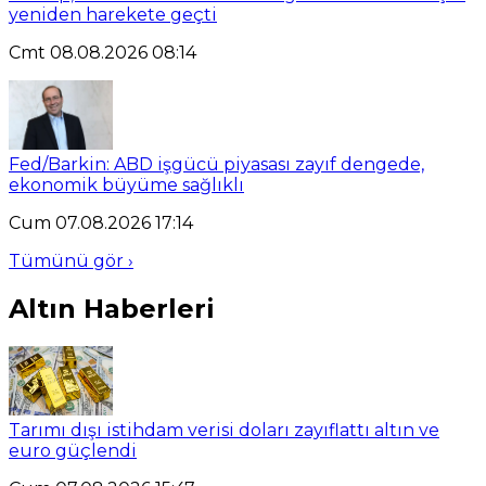
yeniden harekete geçti
Cmt 08.08.2026 08:14
Fed/Barkin: ABD işgücü piyasası zayıf dengede,
ekonomik büyüme sağlıklı
Cum 07.08.2026 17:14
Tümünü gör ›
Altın Haberleri
Tarımı dışı istihdam verisi doları zayıflattı altın ve
euro güçlendi