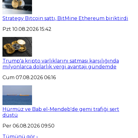
Strategy Bitcoin sattı, BitMine Ethereum biriktirdi
Pzt 10.08.2026 15:42
Trump'a kripto varlıklarını satması karşılığında
milyonlarca dolarlık vergi avantajı gündemde
Cum 07.08.2026 06:16
Hürmüz ve Bab el-Mendeb'de gemi trafiği sert
düştü
Per 06.08.2026 09:50
Tümünü gör ›