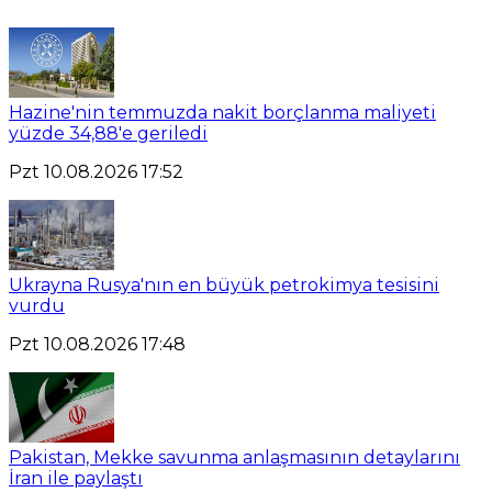
Hazine'nin temmuzda nakit borçlanma maliyeti
yüzde 34,88'e geriledi
Pzt 10.08.2026 17:52
Ukrayna Rusya'nın en büyük petrokimya tesisini
vurdu
Pzt 10.08.2026 17:48
Pakistan, Mekke savunma anlaşmasının detaylarını
İran ile paylaştı