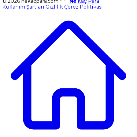
© 2026 nekacpara.com
Ne
Kaç Para
Kullanım Şartları
Gizlilik
Çerez Politikası