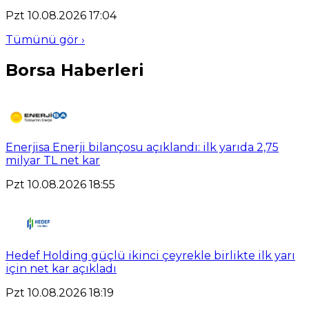
Pzt 10.08.2026 17:04
Tümünü gör ›
Borsa Haberleri
Enerjisa Enerji bilançosu açıklandı: ilk yarıda 2,75
milyar TL net kar
Pzt 10.08.2026 18:55
Hedef Holding güçlü ikinci çeyrekle birlikte ilk yarı
için net kar açıkladı
Pzt 10.08.2026 18:19