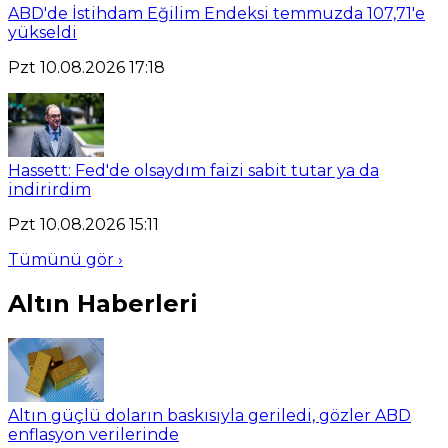
ABD'de İstihdam Eğilim Endeksi temmuzda 107,71'e
yükseldi
Pzt 10.08.2026 17:18
Hassett: Fed'de olsaydım faizi sabit tutar ya da
indirirdim
Pzt 10.08.2026 15:11
Tümünü gör ›
Altın Haberleri
Altın güçlü doların baskısıyla geriledi, gözler ABD
enflasyon verilerinde