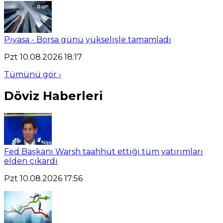
Piyasa - Borsa günü yükselişle tamamladı
Pzt 10.08.2026 18:17
Tümünü gör ›
Döviz Haberleri
Fed Başkanı Warsh taahhüt ettiği tüm yatırımları
elden çıkardı
Pzt 10.08.2026 17:56