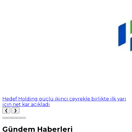
Hedef Holding güçlü ikinci çeyrekle birlikte ilk yarı
için net kar açıkladı
❮
❯
Gündem Haberleri