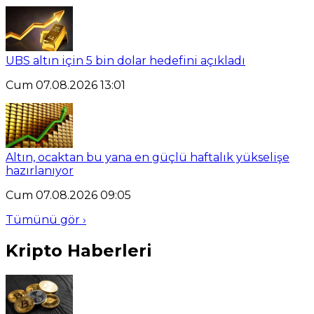
UBS altın için 5 bin dolar hedefini açıkladı
Cum 07.08.2026 13:01
Altın, ocaktan bu yana en güçlü haftalık yükselişe
hazırlanıyor
Cum 07.08.2026 09:05
Tümünü gör ›
Kripto Haberleri