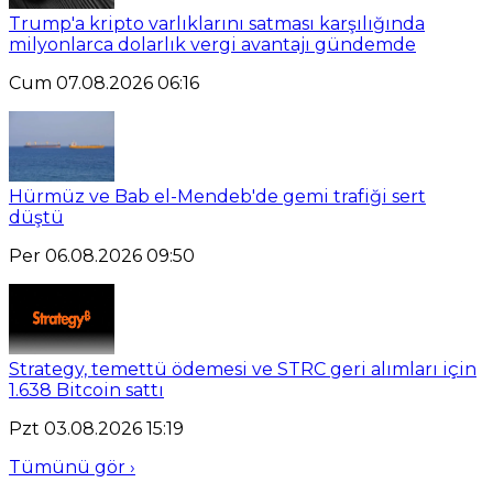
Trump'a kripto varlıklarını satması karşılığında
milyonlarca dolarlık vergi avantajı gündemde
Cum 07.08.2026 06:16
Hürmüz ve Bab el-Mendeb'de gemi trafiği sert
düştü
Per 06.08.2026 09:50
Strategy, temettü ödemesi ve STRC geri alımları için
1.638 Bitcoin sattı
Pzt 03.08.2026 15:19
Tümünü gör ›