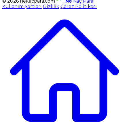
© 2026 nekacpara.com
Ne
Kaç Para
Kullanım Şartları
Gizlilik
Çerez Politikası