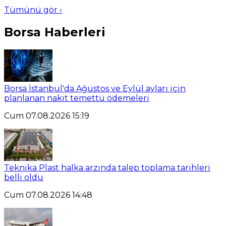
Tümünü gör ›
Borsa Haberleri
Borsa İstanbul'da Ağustos ve Eylül ayları için
planlanan nakit temettü ödemeleri
Cum 07.08.2026 15:19
Teknika Plast halka arzında talep toplama tarihleri
belli oldu
Cum 07.08.2026 14:48