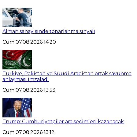
Alman sanayisinde toparlanma sinyali
Cum 07.08.2026 14:20
Türkiye, Pakistan ve Suudi Arabistan ortak savunma
anlaşması imzaladı
Cum 07.08.2026 13:53
Trump: Cumhuriyetçiler ara seçimleri kazanacak
Cum 07.08.2026 13:12