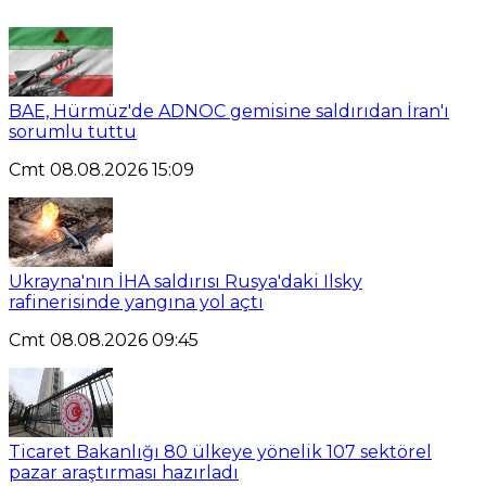
BAE, Hürmüz'de ADNOC gemisine saldırıdan İran'ı
sorumlu tuttu
Cmt 08.08.2026 15:09
Ukrayna'nın İHA saldırısı Rusya'daki Ilsky
rafinerisinde yangına yol açtı
Cmt 08.08.2026 09:45
Ticaret Bakanlığı 80 ülkeye yönelik 107 sektörel
pazar araştırması hazırladı