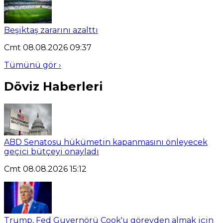
Beşiktaş zararını azalttı
Cmt 08.08.2026 09:37
Tümünü gör ›
Döviz Haberleri
ABD Senatosu hükümetin kapanmasını önleyecek
geçici bütçeyi onayladı
Cmt 08.08.2026 15:12
Trump, Fed Guvernörü Cook'u görevden almak için