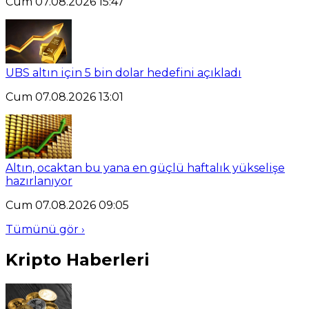
Cum 07.08.2026 15:47
UBS altın için 5 bin dolar hedefini açıkladı
Cum 07.08.2026 13:01
Altın, ocaktan bu yana en güçlü haftalık yükselişe
hazırlanıyor
Cum 07.08.2026 09:05
Tümünü gör ›
Kripto Haberleri