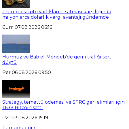
Trump'a kripto varlıklarını satması karşılığında
milyonlarca dolarlık vergi avantajı gündemde
Cum 07.08.2026 06:16
Hürmüz ve Bab el-Mendeb'de gemi trafiği sert
düştü
Per 06.08.2026 09:50
Strategy, temettü ödemesi ve STRC geri alımları için
1.638 Bitcoin sattı
Pzt 03.08.2026 15:19
Tümünü gör ›