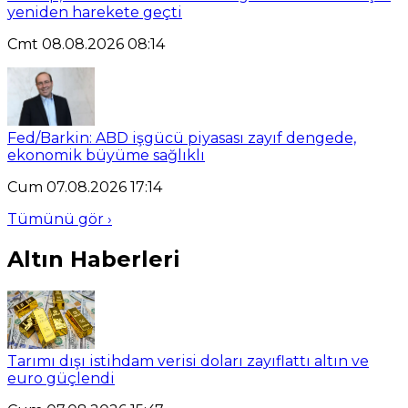
yeniden harekete geçti
Cmt 08.08.2026 08:14
Fed/Barkin: ABD işgücü piyasası zayıf dengede,
ekonomik büyüme sağlıklı
Cum 07.08.2026 17:14
Tümünü gör ›
Altın Haberleri
Tarımı dışı istihdam verisi doları zayıflattı altın ve
euro güçlendi