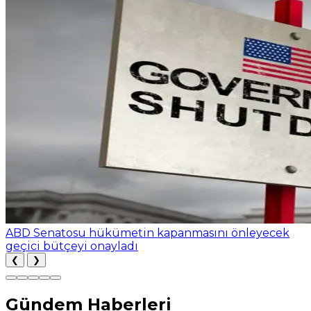
ABD Senatosu hükümetin kapanmasını önleyecek
geçici bütçeyi onayladı
❮
❯
Gündem Haberleri