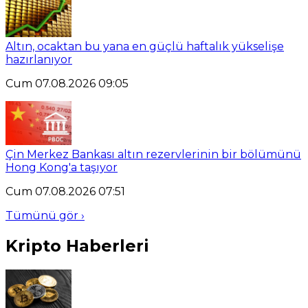
Altın, ocaktan bu yana en güçlü haftalık yükselişe
hazırlanıyor
Cum 07.08.2026 09:05
Çin Merkez Bankası altın rezervlerinin bir bölümünü
Hong Kong'a taşıyor
Cum 07.08.2026 07:51
Tümünü gör ›
Kripto Haberleri