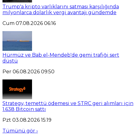
Trump'a kripto varlıklarını satması karşılığında
milyonlarca dolarlık vergi avantajı gündemde
Cum 07.08.2026 06:16
Hürmüz ve Bab el-Mendeb'de gemi trafiği sert
düştü
Per 06.08.2026 09:50
Strategy, temettü ödemesi ve STRC geri alımları için
1.638 Bitcoin sattı
Pzt 03.08.2026 15:19
Tümünü gör ›