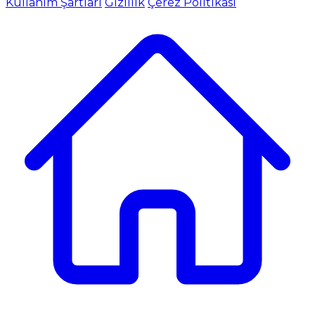
Kullanım Şartları
Gizlilik
Çerez Politikası