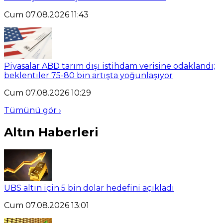
Cum 07.08.2026 11:43
Piyasalar ABD tarım dışı istihdam verisine odaklandı;
beklentiler 75-80 bin artışta yoğunlaşıyor
Cum 07.08.2026 10:29
Tümünü gör ›
Altın Haberleri
UBS altın için 5 bin dolar hedefini açıkladı
Cum 07.08.2026 13:01