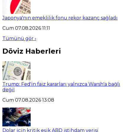
Japonya'nın emeklilik fonu rekor kazanç sağladı
Cum 07.08.2026 11:11
Tümünü gör ›
Döviz Haberleri
Trump: Fed'in faiz kararları yalnızca Warsh'a bağlı
değil
Cum 07.08.2026 13:08
Dolar için kritik eşik ABD istihdam verisi