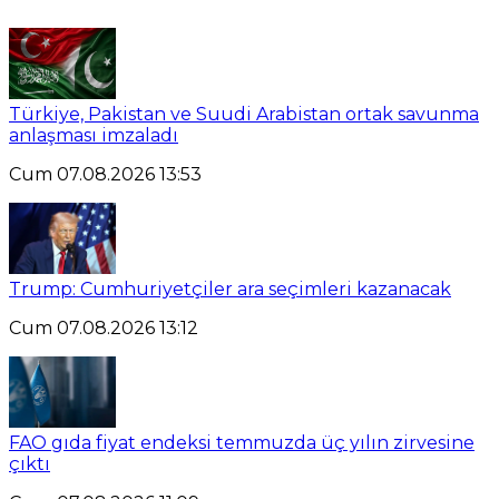
Türkiye, Pakistan ve Suudi Arabistan ortak savunma
anlaşması imzaladı
Cum 07.08.2026 13:53
Trump: Cumhuriyetçiler ara seçimleri kazanacak
Cum 07.08.2026 13:12
FAO gıda fiyat endeksi temmuzda üç yılın zirvesine
çıktı