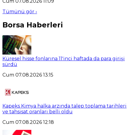
Cum 07.08.2026 11:09
Tümünü gör ›
Borsa Haberleri
Küresel hisse fonlarına 11'inci haftada da para girişi
sürdü
Cum 07.08.2026 13:15
Kapeks Kimya halka arzında talep toplama tarihleri
ve tahsisat oranları belli oldu
Cum 07.08.2026 12:18