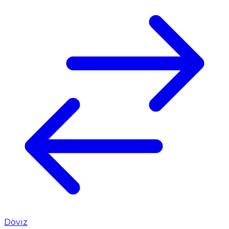
Döviz