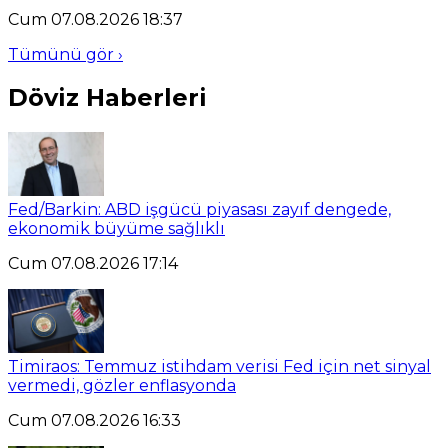
Cum 07.08.2026 18:37
Tümünü gör ›
Döviz Haberleri
Fed/Barkin: ABD işgücü piyasası zayıf dengede,
ekonomik büyüme sağlıklı
Cum 07.08.2026 17:14
Timiraos: Temmuz istihdam verisi Fed için net sinyal
vermedi, gözler enflasyonda
Cum 07.08.2026 16:33