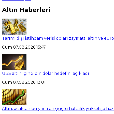
Altın Haberleri
Tarımı dışı istihdam verisi doları zayıflattı altın ve eu
Cum 07.08.2026 15:47
UBS altın için 5 bin dolar hedefini açıkladı
Cum 07.08.2026 13:01
Altın, ocaktan bu yana en güçlü haftalık yükselişe haz