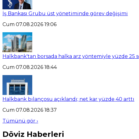
İş Bankası Grubu üst yönetiminde görev değişimi
Cum 07.08.2026 19:06
Halkbank'tan borsada halka arz yöntemiyle yüzde 25 se
Cum 07.08.2026 18:44
Halkbank bilançosu açıklandı; net kar yüzde 40 arttı
Cum 07.08.2026 18:37
Tümünü gör ›
Döviz Haberleri