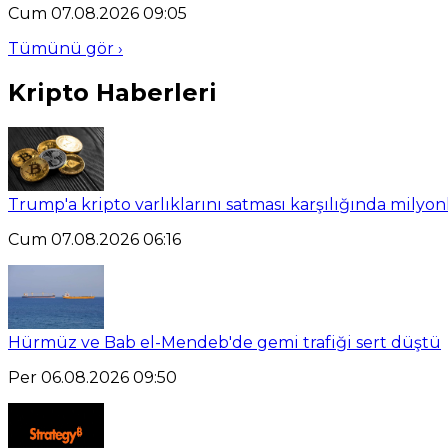
Cum 07.08.2026 09:05
Tümünü gör ›
Kripto Haberleri
Trump'a kripto varlıklarını satması karşılığında milyo
Cum 07.08.2026 06:16
Hürmüz ve Bab el-Mendeb'de gemi trafiği sert düştü
Per 06.08.2026 09:50