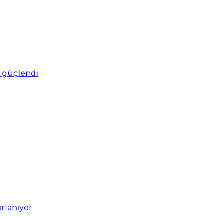
ro güçlendi
ırlanıyor