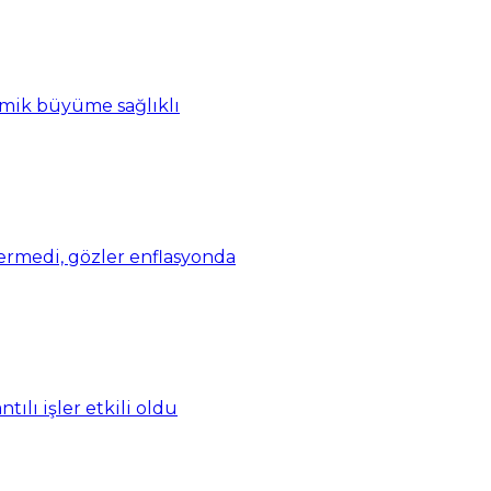
omik büyüme sağlıklı
vermedi, gözler enflasyonda
ılı işler etkili oldu