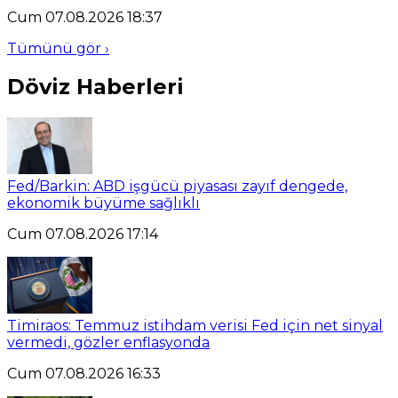
Cum 07.08.2026 18:37
Tümünü gör ›
Döviz Haberleri
Fed/Barkin: ABD işgücü piyasası zayıf dengede,
ekonomik büyüme sağlıklı
Cum 07.08.2026 17:14
Timiraos: Temmuz istihdam verisi Fed için net sinyal
vermedi, gözler enflasyonda
Cum 07.08.2026 16:33