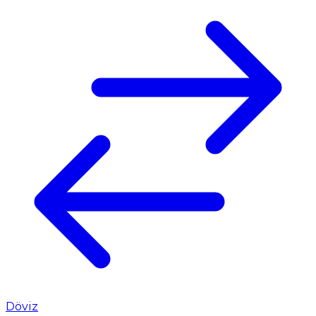
Döviz