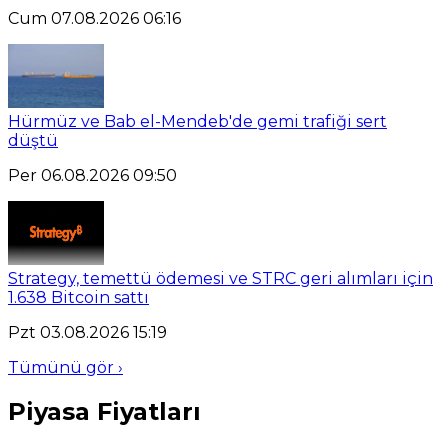
Cum 07.08.2026 06:16
Hürmüz ve Bab el-Mendeb'de gemi trafiği sert
düştü
Per 06.08.2026 09:50
Strategy, temettü ödemesi ve STRC geri alımları için
1.638 Bitcoin sattı
Pzt 03.08.2026 15:19
Tümünü gör ›
Piyasa Fiyatları