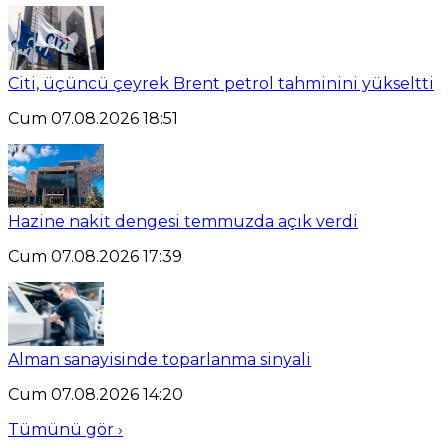
Citi, üçüncü çeyrek Brent petrol tahminini yükseltti
Cum 07.08.2026 18:51
Hazine nakit dengesi temmuzda açık verdi
Cum 07.08.2026 17:39
Alman sanayisinde toparlanma sinyali
Cum 07.08.2026 14:20
Tümünü gör ›