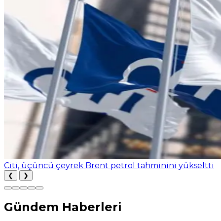
Citi, üçüncü çeyrek Brent petrol tahminini yükseltti
❮
❯
Gündem Haberleri