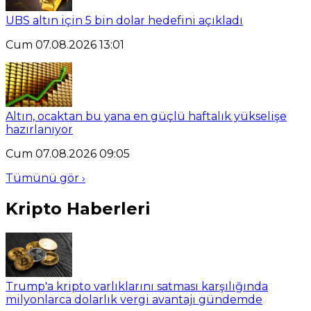
UBS altın için 5 bin dolar hedefini açıkladı
Cum 07.08.2026 13:01
Altın, ocaktan bu yana en güçlü haftalık yükselişe
hazırlanıyor
Cum 07.08.2026 09:05
Tümünü gör ›
Kripto Haberleri
Trump'a kripto varlıklarını satması karşılığında
milyonlarca dolarlık vergi avantajı gündemde