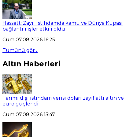
Hassett: Zayıf istihdamda kamu ve Dünya Kupası
bağlantılı işler etkili oldu
Cum 07.08.2026 16:25
Tümünü gör ›
Altın Haberleri
Tarımı dışı istihdam verisi doları zayıflattı altın ve
euro güçlendi
Cum 07.08.2026 15:47