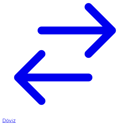
Döviz