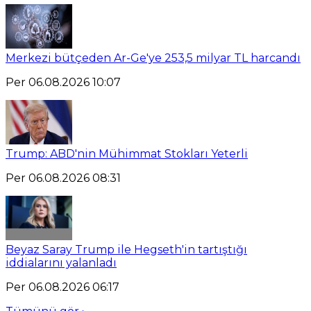
Merkezi bütçeden Ar-Ge'ye 253,5 milyar TL harcandı
Per 06.08.2026 10:07
Trump: ABD'nin Mühimmat Stokları Yeterli
Per 06.08.2026 08:31
Beyaz Saray Trump ile Hegseth'in tartıştığı
iddialarını yalanladı
Per 06.08.2026 06:17