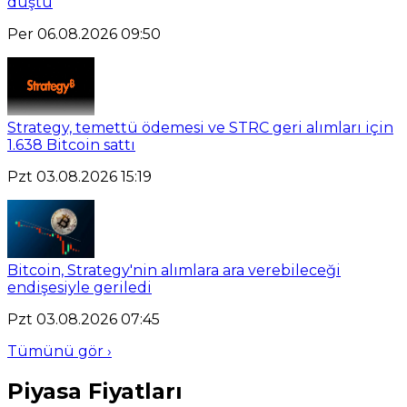
düştü
Per 06.08.2026 09:50
Strategy, temettü ödemesi ve STRC geri alımları için
1.638 Bitcoin sattı
Pzt 03.08.2026 15:19
Bitcoin, Strategy'nin alımlara ara verebileceği
endişesiyle geriledi
Pzt 03.08.2026 07:45
Tümünü gör ›
Piyasa Fiyatları