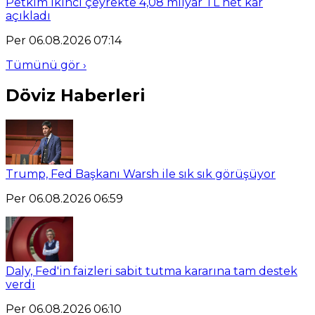
Petkim ikinci çeyrekte 4,08 milyar TL net kar
açıkladı
Per 06.08.2026 07:14
Tümünü gör ›
Döviz Haberleri
Trump, Fed Başkanı Warsh ile sık sık görüşüyor
Per 06.08.2026 06:59
Daly, Fed'in faizleri sabit tutma kararına tam destek
verdi
Per 06.08.2026 06:10