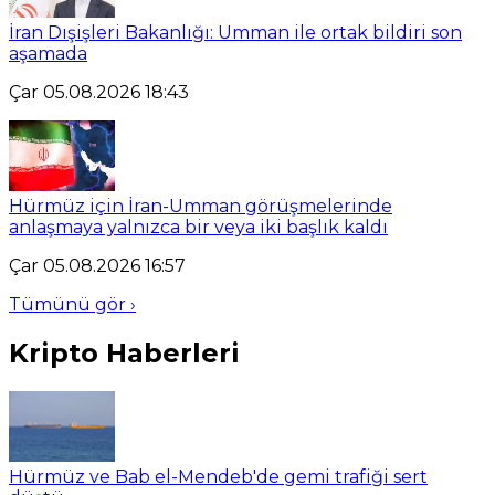
İran Dışişleri Bakanlığı: Umman ile ortak bildiri son
aşamada
Çar 05.08.2026 18:43
Hürmüz için İran-Umman görüşmelerinde
anlaşmaya yalnızca bir veya iki başlık kaldı
Çar 05.08.2026 16:57
Tümünü gör ›
Kripto Haberleri
Hürmüz ve Bab el-Mendeb'de gemi trafiği sert