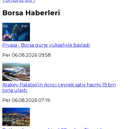
Tümünü gör ›
Borsa Haberleri
Piyasa - Borsa güne yükselişle başladı
Per 06.08.2026 09:58
Atakey Patates'in ikinci çeyrek satış hacmi 19 bin
tona ulaştı
Per 06.08.2026 07:19