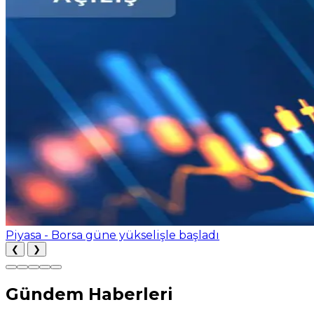
Piyasa - Borsa güne yükselişle başladı
❮
❯
Gündem Haberleri