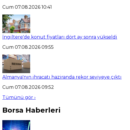
Cum 07.08.2026 10:41
İngiltere'de konut fiyatları dört ay sonra yükseldi
Cum 07.08.2026 09:55
Almanya'nın ihracatı haziranda rekor seviyeye çıktı
Cum 07.08.2026 09:52
Tümünü gör ›
Borsa Haberleri