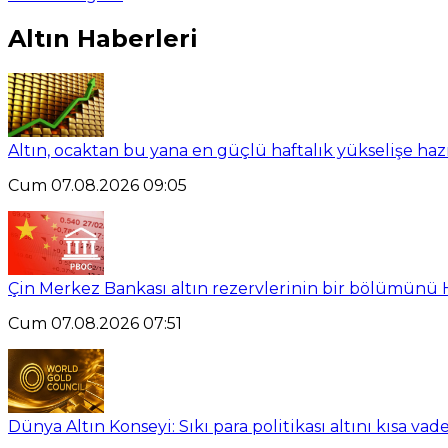
Altın Haberleri
Altın, ocaktan bu yana en güçlü haftalık yükselişe haz
Cum 07.08.2026 09:05
Çin Merkez Bankası altın rezervlerinin bir bölümünü 
Cum 07.08.2026 07:51
Dünya Altın Konseyi: Sıkı para politikası altını kısa vad