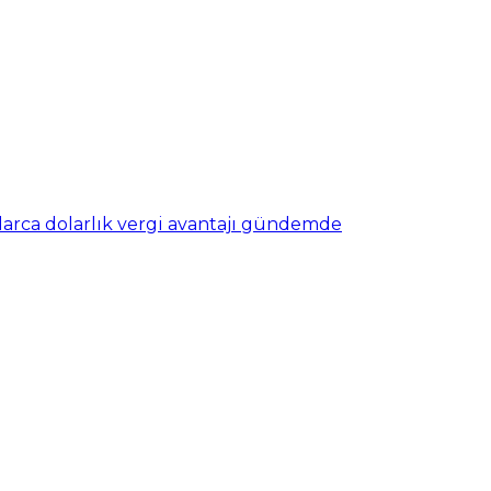
nlarca dolarlık vergi avantajı gündemde