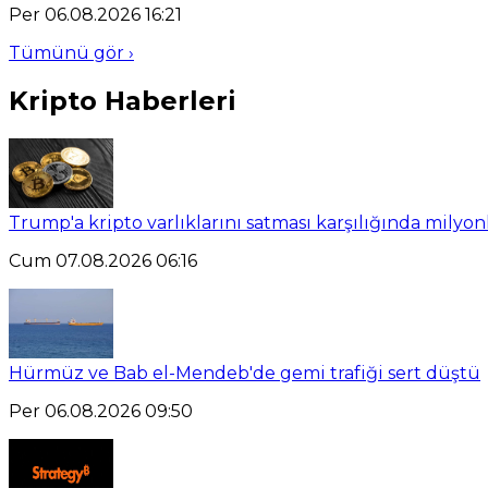
Per 06.08.2026 16:21
Tümünü gör ›
Kripto Haberleri
Trump'a kripto varlıklarını satması karşılığında milyo
Cum 07.08.2026 06:16
Hürmüz ve Bab el-Mendeb'de gemi trafiği sert düştü
Per 06.08.2026 09:50