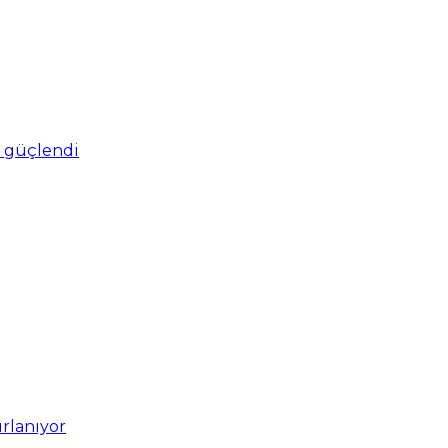
ro güçlendi
ırlanıyor