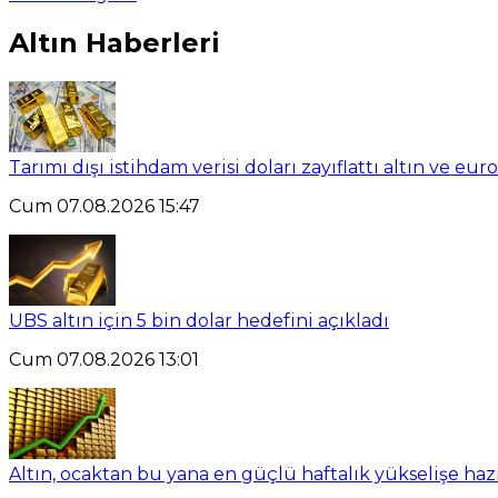
Altın Haberleri
Tarımı dışı istihdam verisi doları zayıflattı altın ve eu
Cum 07.08.2026 15:47
UBS altın için 5 bin dolar hedefini açıkladı
Cum 07.08.2026 13:01
Altın, ocaktan bu yana en güçlü haftalık yükselişe haz