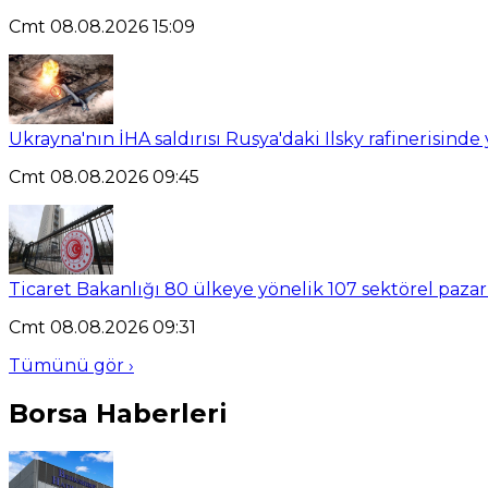
Cmt 08.08.2026 15:09
Ukrayna'nın İHA saldırısı Rusya'daki Ilsky rafinerisinde
Cmt 08.08.2026 09:45
Ticaret Bakanlığı 80 ülkeye yönelik 107 sektörel pazar 
Cmt 08.08.2026 09:31
Tümünü gör ›
Borsa Haberleri