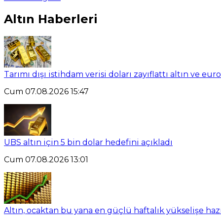
Altın Haberleri
Tarımı dışı istihdam verisi doları zayıflattı altın ve eu
Cum 07.08.2026 15:47
UBS altın için 5 bin dolar hedefini açıkladı
Cum 07.08.2026 13:01
Altın, ocaktan bu yana en güçlü haftalık yükselişe haz