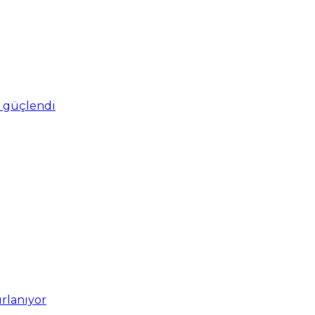
ro güçlendi
ırlanıyor