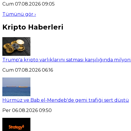
Cum 07.08.2026 09:05
Tümünü gör ›
Kripto Haberleri
Trump'a kripto varlıklarını satması karşılığında milyo
Cum 07.08.2026 06:16
Hürmüz ve Bab el-Mendeb'de gemi trafiği sert düştü
Per 06.08.2026 09:50