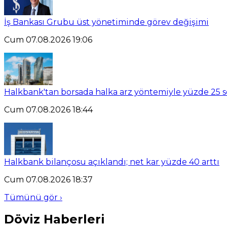
İş Bankası Grubu üst yönetiminde görev değişimi
Cum 07.08.2026 19:06
Halkbank'tan borsada halka arz yöntemiyle yüzde 25 se
Cum 07.08.2026 18:44
Halkbank bilançosu açıklandı; net kar yüzde 40 arttı
Cum 07.08.2026 18:37
Tümünü gör ›
Döviz Haberleri