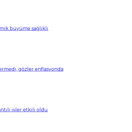
omik büyüme sağlıklı
vermedi, gözler enflasyonda
ılı işler etkili oldu