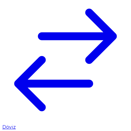
Döviz