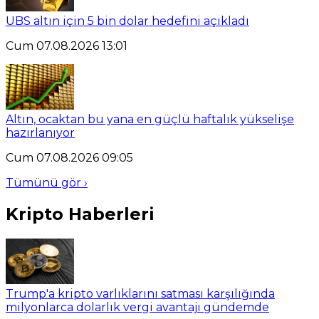
UBS altın için 5 bin dolar hedefini açıkladı
Cum 07.08.2026 13:01
Altın, ocaktan bu yana en güçlü haftalık yükselişe
hazırlanıyor
Cum 07.08.2026 09:05
Tümünü gör ›
Kripto Haberleri
Trump'a kripto varlıklarını satması karşılığında
milyonlarca dolarlık vergi avantajı gündemde