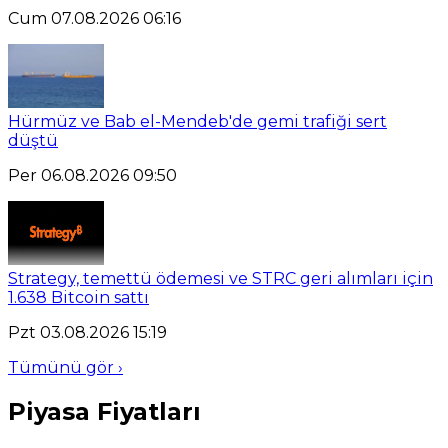
Cum 07.08.2026 06:16
Hürmüz ve Bab el-Mendeb'de gemi trafiği sert
düştü
Per 06.08.2026 09:50
Strategy, temettü ödemesi ve STRC geri alımları için
1.638 Bitcoin sattı
Pzt 03.08.2026 15:19
Tümünü gör ›
Piyasa Fiyatları