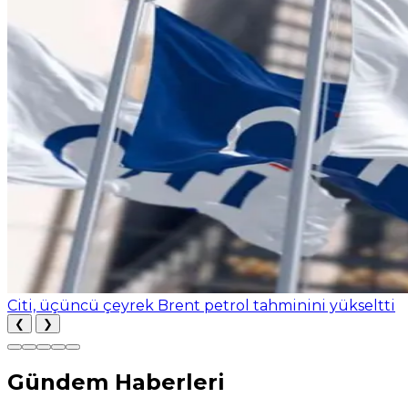
Citi, üçüncü çeyrek Brent petrol tahminini yükseltti
❮
❯
Gündem Haberleri