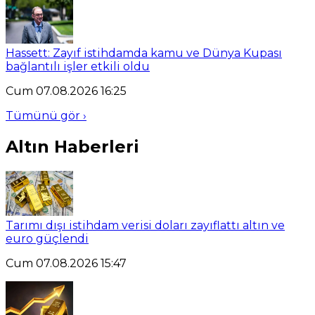
Hassett: Zayıf istihdamda kamu ve Dünya Kupası
bağlantılı işler etkili oldu
Cum 07.08.2026 16:25
Tümünü gör ›
Altın Haberleri
Tarımı dışı istihdam verisi doları zayıflattı altın ve
euro güçlendi
Cum 07.08.2026 15:47