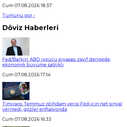
Cum 07.08.2026 18:37
Tümünü gör ›
Döviz Haberleri
Fed/Barkin: ABD işgücü piyasası zayıf dengede,
ekonomik büyüme sağlıklı
Cum 07.08.2026 17:14
Timiraos: Temmuz istihdam verisi Fed için net sinyal
vermedi, gözler enflasyonda
Cum 07.08.2026 16:33