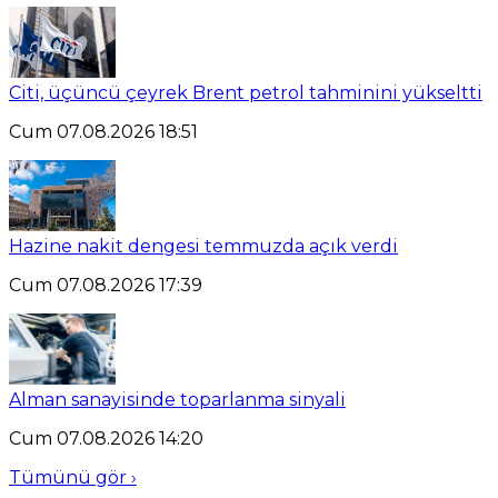
Citi, üçüncü çeyrek Brent petrol tahminini yükseltti
Cum 07.08.2026 18:51
Hazine nakit dengesi temmuzda açık verdi
Cum 07.08.2026 17:39
Alman sanayisinde toparlanma sinyali
Cum 07.08.2026 14:20
Tümünü gör ›