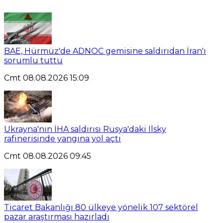
BAE, Hürmüz'de ADNOC gemisine saldırıdan İran'ı
sorumlu tuttu
Cmt 08.08.2026 15:09
Ukrayna'nın İHA saldırısı Rusya'daki Ilsky
rafinerisinde yangına yol açtı
Cmt 08.08.2026 09:45
Ticaret Bakanlığı 80 ülkeye yönelik 107 sektörel
pazar araştırması hazırladı