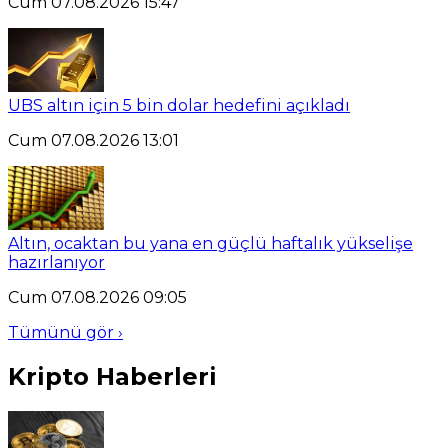
Cum 07.08.2026 15:47
UBS altın için 5 bin dolar hedefini açıkladı
Cum 07.08.2026 13:01
Altın, ocaktan bu yana en güçlü haftalık yükselişe
hazırlanıyor
Cum 07.08.2026 09:05
Tümünü gör ›
Kripto Haberleri