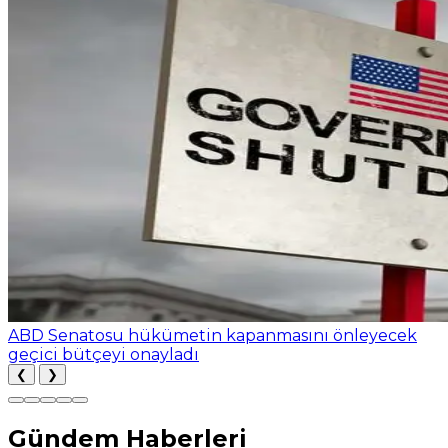
ABD Senatosu hükümetin kapanmasını önleyecek
geçici bütçeyi onayladı
❮
❯
Gündem Haberleri