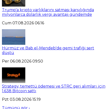
Trump'a kripto varlıklarını satması karşılığında
milyonlarca dolarlık vergi avantajı gündemde
Cum 07.08.2026 06:16
Hürmüz ve Bab el-Mendeb'de gemi trafiği sert
düştü
Per 06.08.2026 09:50
Strategy, temettü ödemesi ve STRC geri alımları için
1.638 Bitcoin sattı
Pzt 03.08.2026 15:19
Tümünü gör ›