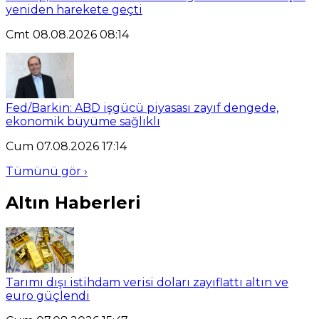
yeniden harekete geçti
Cmt 08.08.2026 08:14
Fed/Barkin: ABD işgücü piyasası zayıf dengede,
ekonomik büyüme sağlıklı
Cum 07.08.2026 17:14
Tümünü gör ›
Altın Haberleri
Tarımı dışı istihdam verisi doları zayıflattı altın ve
euro güçlendi