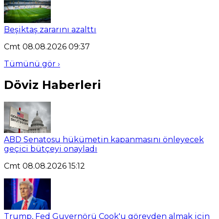
Beşiktaş zararını azalttı
Cmt 08.08.2026 09:37
Tümünü gör ›
Döviz Haberleri
ABD Senatosu hükümetin kapanmasını önleyecek
geçici bütçeyi onayladı
Cmt 08.08.2026 15:12
Trump, Fed Guvernörü Cook'u görevden almak için