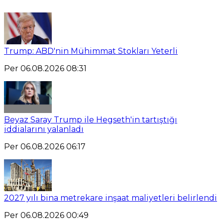
Trump: ABD'nin Mühimmat Stokları Yeterli
Per 06.08.2026 08:31
Beyaz Saray Trump ile Hegseth'in tartıştığı
iddialarını yalanladı
Per 06.08.2026 06:17
2027 yılı bina metrekare inşaat maliyetleri belirlendi
Per 06.08.2026 00:49