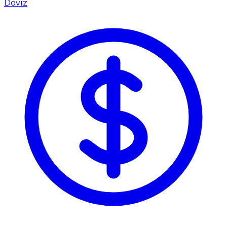
Döviz