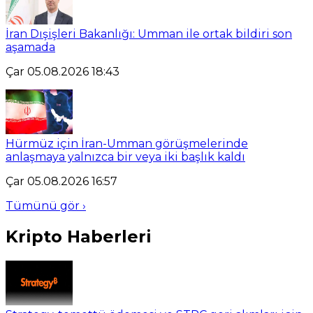
İran Dışişleri Bakanlığı: Umman ile ortak bildiri son
aşamada
Çar 05.08.2026 18:43
Hürmüz için İran-Umman görüşmelerinde
anlaşmaya yalnızca bir veya iki başlık kaldı
Çar 05.08.2026 16:57
Tümünü gör ›
Kripto Haberleri