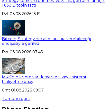
Strategy, temettü ödemesi ve STRC geri alımları için
1.638 Bitcoin sattı
Pzt 03.08.2026 15:19
Bitcoin, Strategy'nin alımlara ara verebileceği
endişesiyle geriledi
Pzt 03.08.2026 07:45
MKK'nın kripto varlık merkezi kayıt sistemi
faaliyetine onay
Cmt 01.08.2026 09:07
Tümünü gör ›