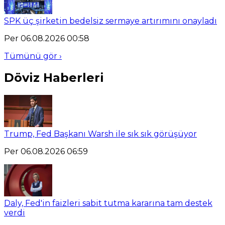
SPK üç şirketin bedelsiz sermaye artırımını onayladı
Per 06.08.2026 00:58
Tümünü gör ›
Döviz Haberleri
Trump, Fed Başkanı Warsh ile sık sık görüşüyor
Per 06.08.2026 06:59
Daly, Fed'in faizleri sabit tutma kararına tam destek
verdi