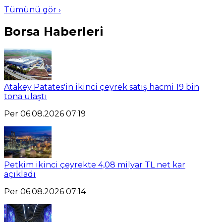
Tümünü gör ›
Borsa Haberleri
Atakey Patates'in ikinci çeyrek satış hacmi 19 bin
tona ulaştı
Per 06.08.2026 07:19
Petkim ikinci çeyrekte 4,08 milyar TL net kar
açıkladı
Per 06.08.2026 07:14