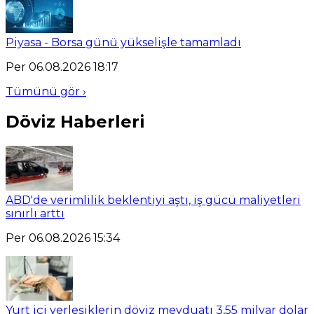
Piyasa - Borsa günü yükselişle tamamladı
Per 06.08.2026 18:17
Tümünü gör ›
Döviz Haberleri
ABD'de verimlilik beklentiyi aştı, iş gücü maliyetleri
sınırlı arttı
Per 06.08.2026 15:34
Yurt içi yerleşiklerin döviz mevduatı 3,55 milyar dolar