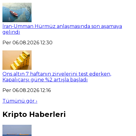
İran-Umman Hürmüz anlaşmasında son aşamaya
gelindi
Per 06.08.2026 12:30
Ons altın 7 haftanın zirvelerini test ederken,
Kapalıçarşı güne %2 artışla başladı
Per 06.08.2026 12:16
Tümünü gör ›
Kripto Haberleri