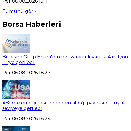
Per 06.08.2026 15:11
Tümünü gör ›
Borsa Haberleri
Birleşim Grup Enerji'nin net zararı ilk yarıda 4 milyon
TL'ye geriledi
Per 06.08.2026 18:27
ABD'de emeğin ekonomiden aldığı pay rekor düşük
seviyeye geriledi
Per 06.08.2026 18:24