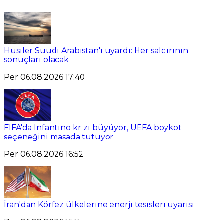
Husiler Suudi Arabistan'ı uyardı: Her saldırının
sonuçları olacak
Per 06.08.2026 17:40
FIFA'da Infantino krizi büyüyor, UEFA boykot
seçeneğini masada tutuyor
Per 06.08.2026 16:52
İran'dan Körfez ülkelerine enerji tesisleri uyarısı