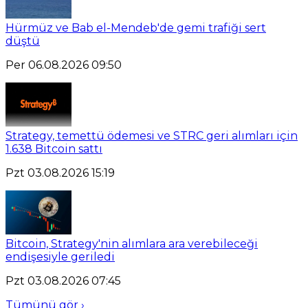
Hürmüz ve Bab el-Mendeb'de gemi trafiği sert
düştü
Per 06.08.2026 09:50
Strategy, temettü ödemesi ve STRC geri alımları için
1.638 Bitcoin sattı
Pzt 03.08.2026 15:19
Bitcoin, Strategy'nin alımlara ara verebileceği
endişesiyle geriledi
Pzt 03.08.2026 07:45
Tümünü gör ›