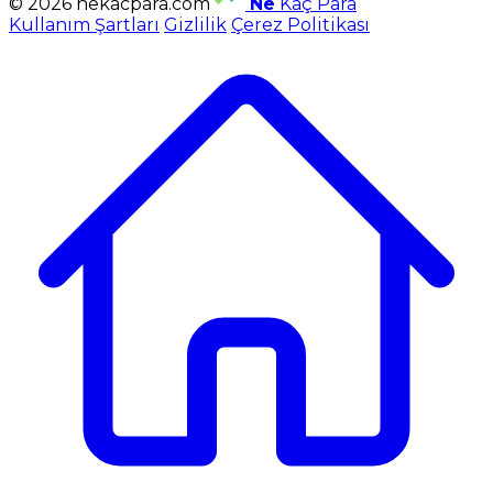
© 2026 nekacpara.com
Ne
Kaç Para
Kullanım Şartları
Gizlilik
Çerez Politikası