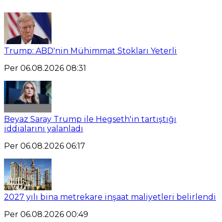
Trump: ABD'nin Mühimmat Stokları Yeterli
Per 06.08.2026 08:31
Beyaz Saray Trump ile Hegseth'in tartıştığı
iddialarını yalanladı
Per 06.08.2026 06:17
2027 yılı bina metrekare inşaat maliyetleri belirlendi
Per 06.08.2026 00:49