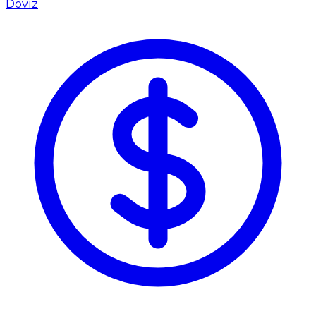
Döviz