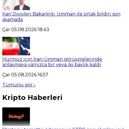
İran Dışişleri Bakanlığı: Umman ile ortak bildiri son
aşamada
Çar 05.08.2026 18:43
Hürmüz için İran-Umman görüşmelerinde
anlaşmaya yalnızca bir veya iki başlık kaldı
Çar 05.08.2026 16:57
Tümünü gör ›
Kripto Haberleri