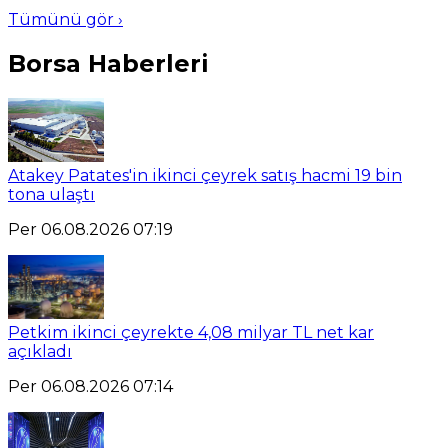
Tümünü gör ›
Borsa Haberleri
Atakey Patates'in ikinci çeyrek satış hacmi 19 bin
tona ulaştı
Per 06.08.2026 07:19
Petkim ikinci çeyrekte 4,08 milyar TL net kar
açıkladı
Per 06.08.2026 07:14