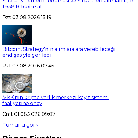
Strategy, temettü ödemesi ve STRC geri alımları için
1.638 Bitcoin sattı
Pzt 03.08.2026 15:19
Bitcoin, Strategy'nin alımlara ara verebileceği
endişesiyle geriledi
Pzt 03.08.2026 07:45
MKK'nın kripto varlık merkezi kayıt sistemi
faaliyetine onay
Cmt 01.08.2026 09:07
Tümünü gör ›