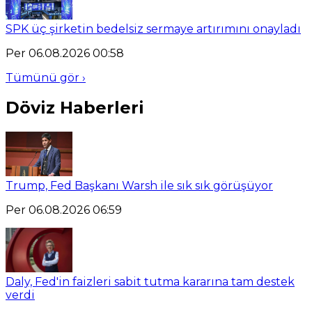
SPK üç şirketin bedelsiz sermaye artırımını onayladı
Per 06.08.2026 00:58
Tümünü gör ›
Döviz Haberleri
Trump, Fed Başkanı Warsh ile sık sık görüşüyor
Per 06.08.2026 06:59
Daly, Fed'in faizleri sabit tutma kararına tam destek
verdi