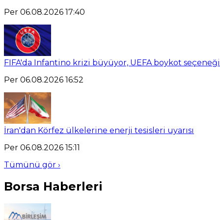
Per 06.08.2026 17:40
FIFA'da Infantino krizi büyüyor, UEFA boykot seçeneğ
Per 06.08.2026 16:52
İran'dan Körfez ülkelerine enerji tesisleri uyarısı
Per 06.08.2026 15:11
Tümünü gör ›
Borsa Haberleri