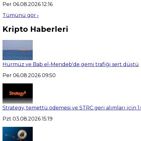
Per 06.08.2026 12:16
Tümünü gör ›
Kripto Haberleri
Hürmüz ve Bab el-Mendeb'de gemi trafiği sert düştü
Per 06.08.2026 09:50
Strategy, temettü ödemesi ve STRC geri alımları için 1.
Pzt 03.08.2026 15:19