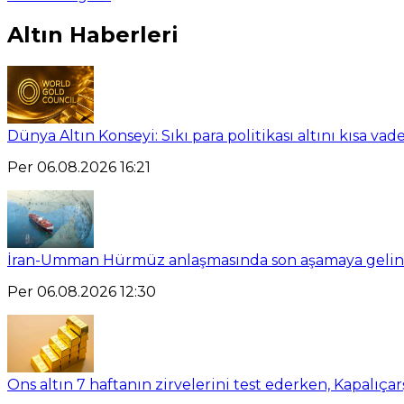
Altın Haberleri
Dünya Altın Konseyi: Sıkı para politikası altını kısa vad
Per 06.08.2026 16:21
İran-Umman Hürmüz anlaşmasında son aşamaya gelin
Per 06.08.2026 12:30
Ons altın 7 haftanın zirvelerini test ederken, Kapalıçar