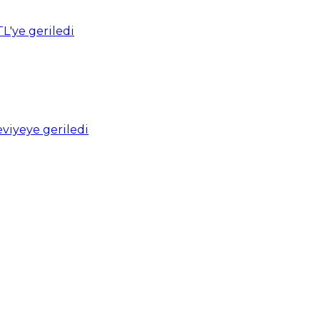
TL'ye geriledi
viyeye geriledi