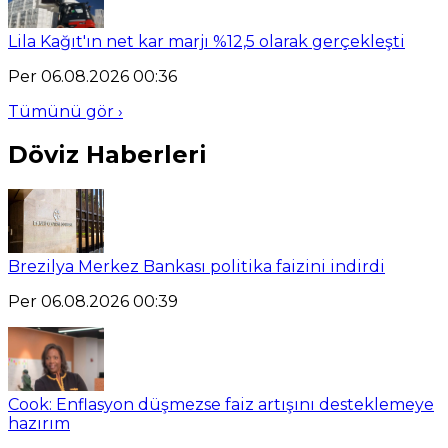
Lila Kağıt'ın net kar marjı %12,5 olarak gerçekleşti
Per 06.08.2026 00:36
Tümünü gör ›
Döviz Haberleri
Brezilya Merkez Bankası politika faizini indirdi
Per 06.08.2026 00:39
Cook: Enflasyon düşmezse faiz artışını desteklemeye
hazırım