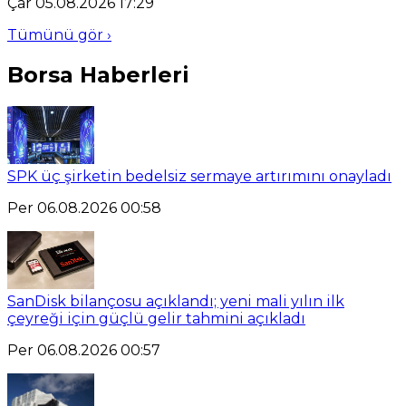
Çar 05.08.2026 17:29
Tümünü gör ›
Borsa Haberleri
SPK üç şirketin bedelsiz sermaye artırımını onayladı
Per 06.08.2026 00:58
SanDisk bilançosu açıklandı; yeni mali yılın ilk
çeyreği için güçlü gelir tahmini açıkladı
Per 06.08.2026 00:57