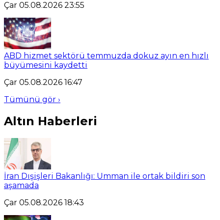
Çar 05.08.2026 23:55
ABD hizmet sektörü temmuzda dokuz ayın en hızlı
büyümesini kaydetti
Çar 05.08.2026 16:47
Tümünü gör ›
Altın Haberleri
İran Dışişleri Bakanlığı: Umman ile ortak bildiri son
aşamada
Çar 05.08.2026 18:43