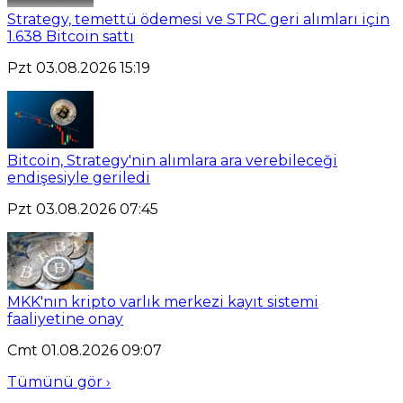
Strategy, temettü ödemesi ve STRC geri alımları için
1.638 Bitcoin sattı
Pzt 03.08.2026 15:19
Bitcoin, Strategy'nin alımlara ara verebileceği
endişesiyle geriledi
Pzt 03.08.2026 07:45
MKK'nın kripto varlık merkezi kayıt sistemi
faaliyetine onay
Cmt 01.08.2026 09:07
Tümünü gör ›