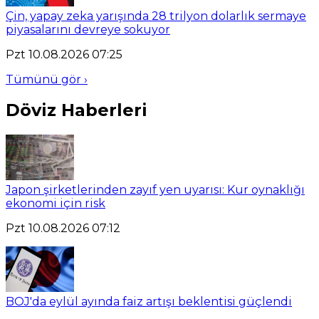
Çin, yapay zeka yarışında 28 trilyon dolarlık sermaye
piyasalarını devreye sokuyor
Pzt 10.08.2026 07:25
Tümünü gör ›
Döviz Haberleri
Japon şirketlerinden zayıf yen uyarısı: Kur oynaklığı
ekonomi için risk
Pzt 10.08.2026 07:12
BOJ'da eylül ayında faiz artışı beklentisi güçlendi