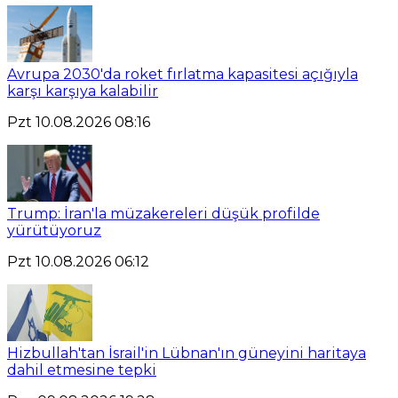
Avrupa 2030'da roket fırlatma kapasitesi açığıyla
karşı karşıya kalabilir
Pzt 10.08.2026 08:16
Trump: İran'la müzakereleri düşük profilde
yürütüyoruz
Pzt 10.08.2026 06:12
Hizbullah'tan İsrail'in Lübnan'ın güneyini haritaya
dahil etmesine tepki