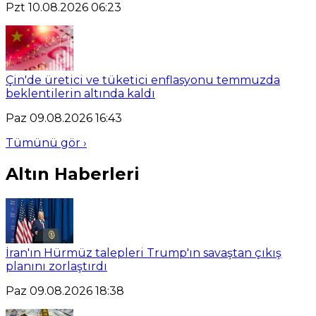
Pzt 10.08.2026 06:23
Çin'de üretici ve tüketici enflasyonu temmuzda
beklentilerin altında kaldı
Paz 09.08.2026 16:43
Tümünü gör ›
Altın Haberleri
İran'ın Hürmüz talepleri Trump'ın savaştan çıkış
planını zorlaştırdı
Paz 09.08.2026 18:38