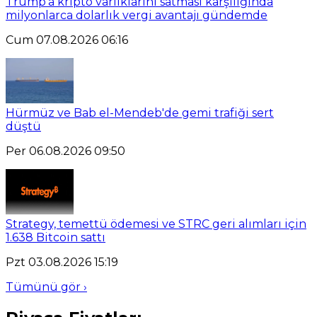
Trump'a kripto varlıklarını satması karşılığında
milyonlarca dolarlık vergi avantajı gündemde
Cum 07.08.2026 06:16
Hürmüz ve Bab el-Mendeb'de gemi trafiği sert
düştü
Per 06.08.2026 09:50
Strategy, temettü ödemesi ve STRC geri alımları için
1.638 Bitcoin sattı
Pzt 03.08.2026 15:19
Tümünü gör ›