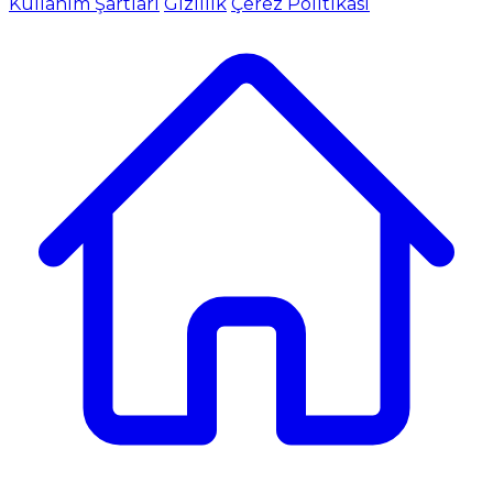
Kullanım Şartları
Gizlilik
Çerez Politikası