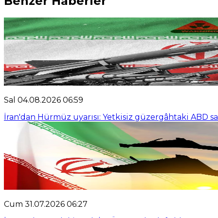
Benzer Haberler
Sal 04.08.2026 06:59
İran'dan Hürmüz uyarısı: Yetkisiz güzergâhtaki ABD sa
Cum 31.07.2026 06:27