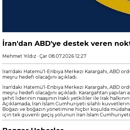
İran'dan ABD'ye destek veren nok
Mehmet Yıldız
· Çar 08.07.2026 12:27
İran'daki Hatemü'l-Enbiya Merkezi Karargahı, ABD ordus
meşru hedefi olacağını açıkladı.
İran'daki Hatemü'l-Enbiya Merkezi Karargahı, ABD ordus
meşru hedefi olacağını açıkladı. Karargahtan yapıla
şehit liderinin naaşının Iraklı yetkililer ile Irak halkın
Açıklamada, İran İslam Cumhuriyeti silahlı kuvvetlerin
Boğazı ve boğazın yönetimine hiçbir koşulda müdahale
için tek güvenli geçiş yolunun İran İslam Cumhuriyeti