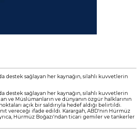
a destek sağlayan her kaynağın, silahlı kuvvetlerin
a destek sağlayan her kaynağın, silahlı kuvvetlerin
dan ve Müslümanların ve dünyanın özgür halklarının
ktaları açık bir saldırıyla hedef aldığı belirtildi.
yanıt vereceği ifade edildi. Karargah, ABD'nin Hürmüz
rıca, Hürmüz Boğazı'ndan ticari gemiler ve tankerler