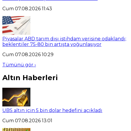
Cum 07.08.2026 11:43
Piyasalar ABD tarım dışı istihdam verisine odaklandı;
beklentiler 75-80 bin artışta yoğunlaşıyor
Cum 07.08.2026 10:29
Tümünü gör ›
Altın Haberleri
UBS altın için 5 bin dolar hedefini açıkladı
Cum 07.08.2026 13:01