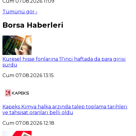
Cum 07.08.2026 11:09
Tümünü gör ›
Borsa Haberleri
Küresel hisse fonlarına 11'inci haftada da para girişi
sürdü
Cum 07.08.2026 13:15
Kapeks Kimya halka arzında talep toplama tarihleri
ve tahsisat oranları belli oldu
Cum 07.08.2026 12:18