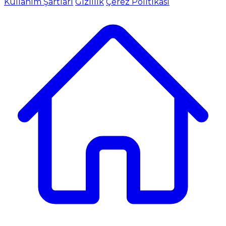
Kullanım Şartları
Gizlilik
Çerez Politikası