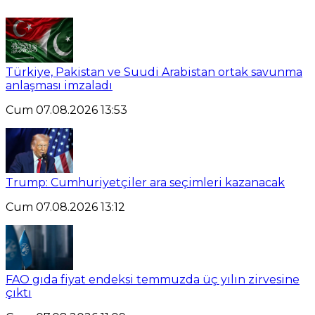
Türkiye, Pakistan ve Suudi Arabistan ortak savunma
anlaşması imzaladı
Cum 07.08.2026 13:53
Trump: Cumhuriyetçiler ara seçimleri kazanacak
Cum 07.08.2026 13:12
FAO gıda fiyat endeksi temmuzda üç yılın zirvesine
çıktı