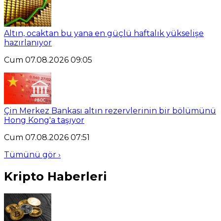
Altın, ocaktan bu yana en güçlü haftalık yükselişe
hazırlanıyor
Cum 07.08.2026 09:05
Çin Merkez Bankası altın rezervlerinin bir bölümünü
Hong Kong'a taşıyor
Cum 07.08.2026 07:51
Tümünü gör ›
Kripto Haberleri