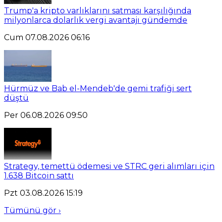
Trump'a kripto varlıklarını satması karşılığında
milyonlarca dolarlık vergi avantajı gündemde
Cum 07.08.2026 06:16
Hürmüz ve Bab el-Mendeb'de gemi trafiği sert
düştü
Per 06.08.2026 09:50
Strategy, temettü ödemesi ve STRC geri alımları için
1.638 Bitcoin sattı
Pzt 03.08.2026 15:19
Tümünü gör ›