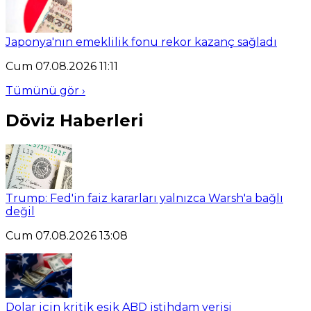
Japonya'nın emeklilik fonu rekor kazanç sağladı
Cum 07.08.2026 11:11
Tümünü gör ›
Döviz Haberleri
Trump: Fed'in faiz kararları yalnızca Warsh'a bağlı
değil
Cum 07.08.2026 13:08
Dolar için kritik eşik ABD istihdam verisi