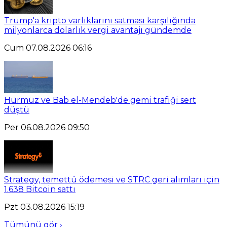
Trump'a kripto varlıklarını satması karşılığında
milyonlarca dolarlık vergi avantajı gündemde
Cum 07.08.2026 06:16
Hürmüz ve Bab el-Mendeb'de gemi trafiği sert
düştü
Per 06.08.2026 09:50
Strategy, temettü ödemesi ve STRC geri alımları için
1.638 Bitcoin sattı
Pzt 03.08.2026 15:19
Tümünü gör ›