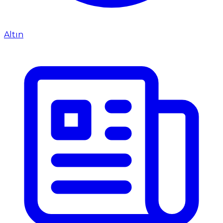
Altın