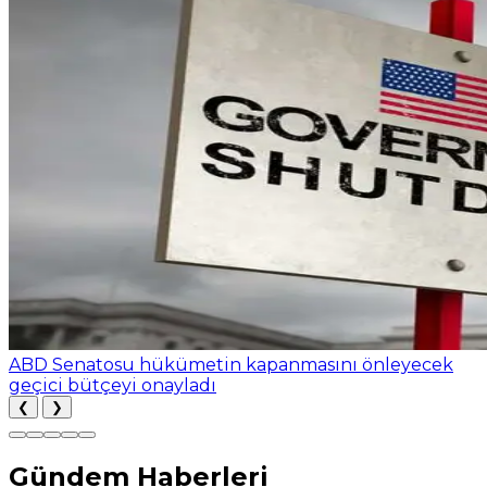
ABD Senatosu hükümetin kapanmasını önleyecek
geçici bütçeyi onayladı
❮
❯
Gündem Haberleri