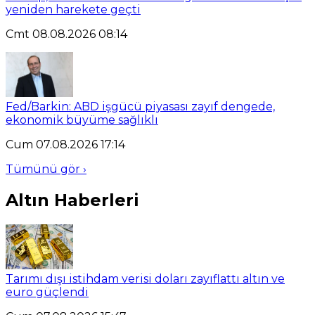
yeniden harekete geçti
Cmt 08.08.2026 08:14
Fed/Barkin: ABD işgücü piyasası zayıf dengede,
ekonomik büyüme sağlıklı
Cum 07.08.2026 17:14
Tümünü gör ›
Altın Haberleri
Tarımı dışı istihdam verisi doları zayıflattı altın ve
euro güçlendi