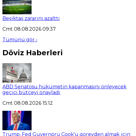
Beşiktaş zararını azalttı
Cmt 08.08.2026 09:37
Tümünü gör ›
Döviz Haberleri
ABD Senatosu hükümetin kapanmasını önleyecek
geçici bütçeyi onayladı
Cmt 08.08.2026 15:12
Trump, Fed Guvernörü Cook'u görevden almak için