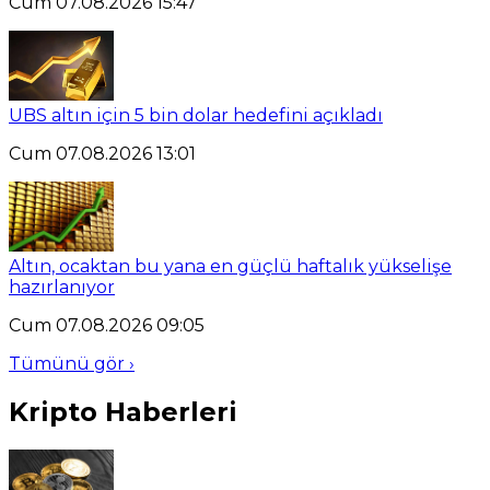
Cum 07.08.2026 15:47
UBS altın için 5 bin dolar hedefini açıkladı
Cum 07.08.2026 13:01
Altın, ocaktan bu yana en güçlü haftalık yükselişe
hazırlanıyor
Cum 07.08.2026 09:05
Tümünü gör ›
Kripto Haberleri