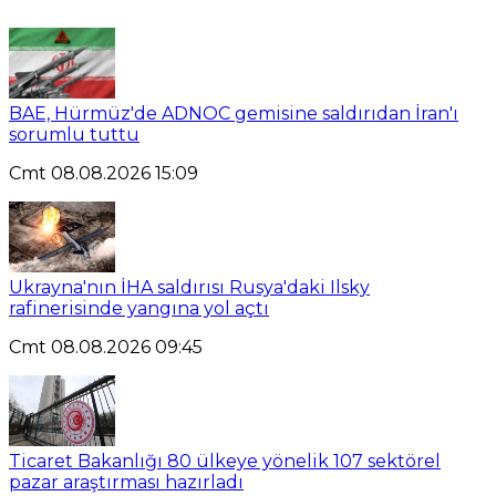
BAE, Hürmüz'de ADNOC gemisine saldırıdan İran'ı
sorumlu tuttu
Cmt 08.08.2026 15:09
Ukrayna'nın İHA saldırısı Rusya'daki Ilsky
rafinerisinde yangına yol açtı
Cmt 08.08.2026 09:45
Ticaret Bakanlığı 80 ülkeye yönelik 107 sektörel
pazar araştırması hazırladı