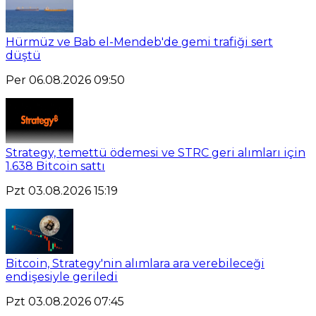
Hürmüz ve Bab el-Mendeb'de gemi trafiği sert
düştü
Per 06.08.2026 09:50
Strategy, temettü ödemesi ve STRC geri alımları için
1.638 Bitcoin sattı
Pzt 03.08.2026 15:19
Bitcoin, Strategy'nin alımlara ara verebileceği
endişesiyle geriledi
Pzt 03.08.2026 07:45