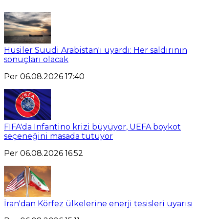
Husiler Suudi Arabistan'ı uyardı: Her saldırının
sonuçları olacak
Per 06.08.2026 17:40
FIFA'da Infantino krizi büyüyor, UEFA boykot
seçeneğini masada tutuyor
Per 06.08.2026 16:52
İran'dan Körfez ülkelerine enerji tesisleri uyarısı