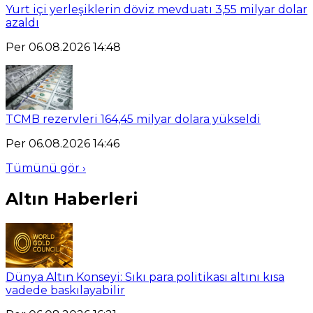
Yurt içi yerleşiklerin döviz mevduatı 3,55 milyar dolar
azaldı
Per 06.08.2026 14:48
TCMB rezervleri 164,45 milyar dolara yükseldi
Per 06.08.2026 14:46
Tümünü gör ›
Altın Haberleri
Dünya Altın Konseyi: Sıkı para politikası altını kısa
vadede baskılayabilir