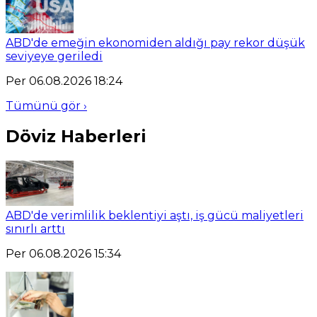
ABD'de emeğin ekonomiden aldığı pay rekor düşük
seviyeye geriledi
Per 06.08.2026 18:24
Tümünü gör ›
Döviz Haberleri
ABD'de verimlilik beklentiyi aştı, iş gücü maliyetleri
sınırlı arttı
Per 06.08.2026 15:34