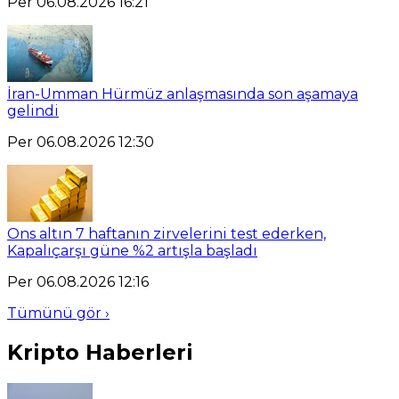
Per 06.08.2026 16:21
İran-Umman Hürmüz anlaşmasında son aşamaya
gelindi
Per 06.08.2026 12:30
Ons altın 7 haftanın zirvelerini test ederken,
Kapalıçarşı güne %2 artışla başladı
Per 06.08.2026 12:16
Tümünü gör ›
Kripto Haberleri