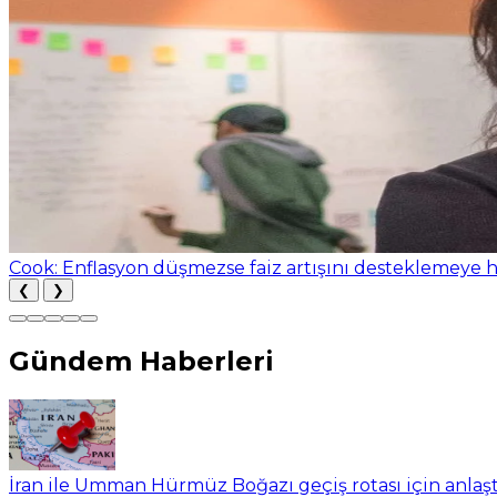
İran ile Umman Hürmüz Boğazı geçiş rotası için anlaşt
❮
❯
Gündem Haberleri
İran ile Umman Hürmüz Boğazı geçiş rotası için anlaşt