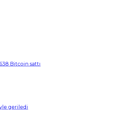
638 Bitcoin sattı
yle geriledi