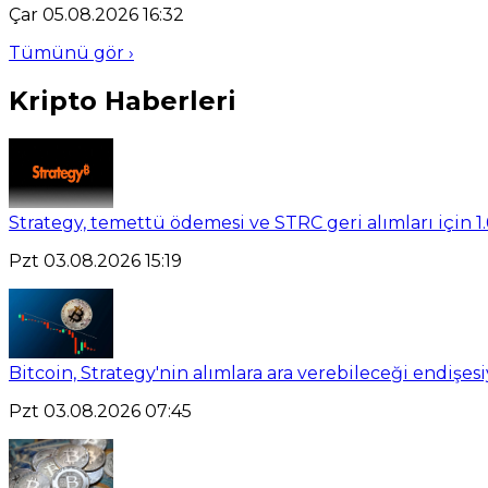
Çar 05.08.2026 16:32
Tümünü gör ›
Kripto Haberleri
Strategy, temettü ödemesi ve STRC geri alımları için 1.
Pzt 03.08.2026 15:19
Bitcoin, Strategy'nin alımlara ara verebileceği endişesi
Pzt 03.08.2026 07:45