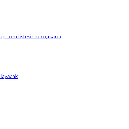
yaptırım listesinden çıkardı
rlayacak