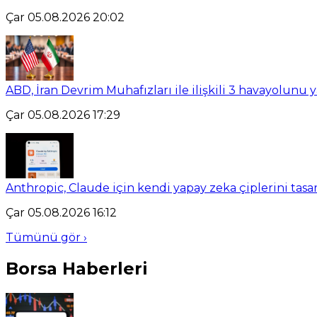
Çar 05.08.2026 20:02
ABD, İran Devrim Muhafızları ile ilişkili 3 havayolunu 
Çar 05.08.2026 17:29
Anthropic, Claude için kendi yapay zeka çiplerini tasa
Çar 05.08.2026 16:12
Tümünü gör ›
Borsa Haberleri