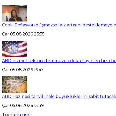
Cook: Enflasyon düşmezse faiz artışını desteklemeye 
Çar 05.08.2026 23:55
ABD hizmet sektörü temmuzda dokuz ayın en hızlı b
Çar 05.08.2026 16:47
ABD Hazinesi tahvil ihale büyüklüklerini sabit tutaca
Çar 05.08.2026 15:39
Tümünü gör ›