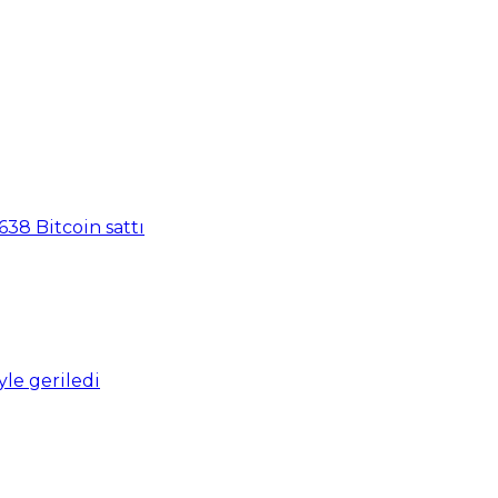
638 Bitcoin sattı
yle geriledi