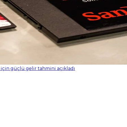
 için güçlü gelir tahmini açıkladı