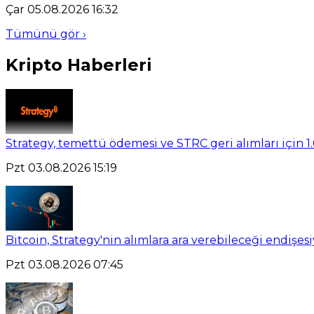
Çar 05.08.2026 16:32
Tümünü gör ›
Kripto Haberleri
Strategy, temettü ödemesi ve STRC geri alımları için 1.
Pzt 03.08.2026 15:19
Bitcoin, Strategy'nin alımlara ara verebileceği endişesi
Pzt 03.08.2026 07:45