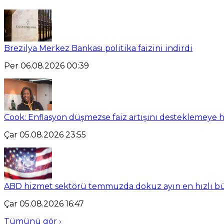
Brezilya Merkez Bankası politika faizini indirdi
Per 06.08.2026 00:39
Cook: Enflasyon düşmezse faiz artışını desteklemeye 
Çar 05.08.2026 23:55
ABD hizmet sektörü temmuzda dokuz ayın en hızlı b
Çar 05.08.2026 16:47
Tümünü gör ›