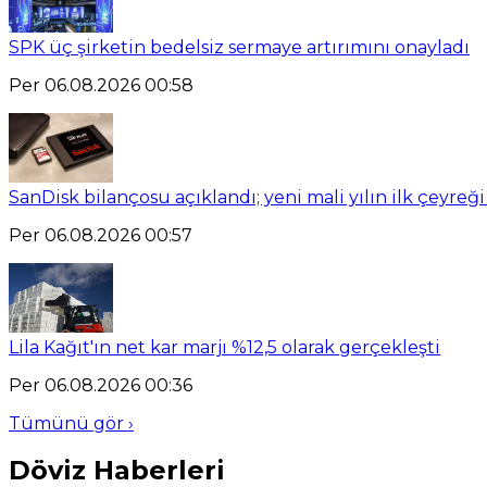
SPK üç şirketin bedelsiz sermaye artırımını onayladı
Per 06.08.2026 00:58
SanDisk bilançosu açıklandı; yeni mali yılın ilk çeyreği
Per 06.08.2026 00:57
Lila Kağıt'ın net kar marjı %12,5 olarak gerçekleşti
Per 06.08.2026 00:36
Tümünü gör ›
Döviz Haberleri