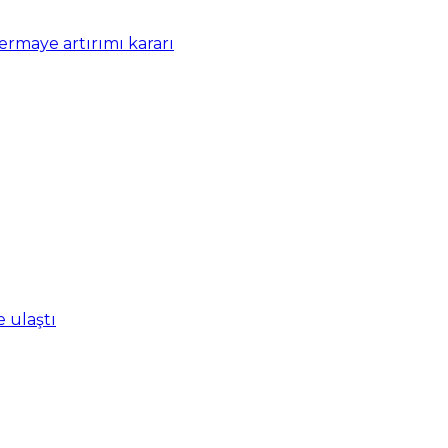
rmaye artırımı kararı
e ulaştı