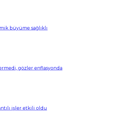
omik büyüme sağlıklı
vermedi, gözler enflasyonda
ılı işler etkili oldu