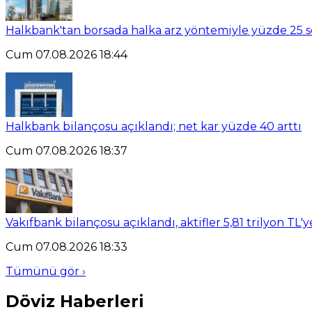
Halkbank'tan borsada halka arz yöntemiyle yüzde 25 se
Cum 07.08.2026 18:44
Halkbank bilançosu açıklandı; net kar yüzde 40 arttı
Cum 07.08.2026 18:37
Vakıfbank bilançosu açıklandı, aktifler 5,81 trilyon TL'y
Cum 07.08.2026 18:33
Tümünü gör ›
Döviz Haberleri