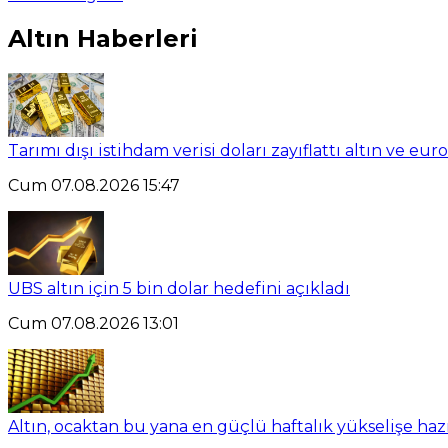
Altın Haberleri
Tarımı dışı istihdam verisi doları zayıflattı altın ve eu
Cum 07.08.2026 15:47
UBS altın için 5 bin dolar hedefini açıkladı
Cum 07.08.2026 13:01
Altın, ocaktan bu yana en güçlü haftalık yükselişe haz