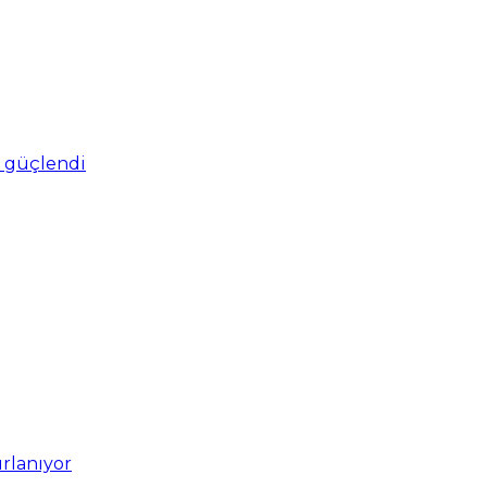
ro güçlendi
ırlanıyor