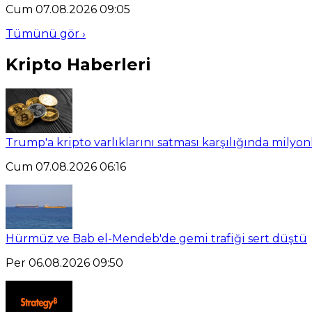
Cum 07.08.2026 09:05
Tümünü gör ›
Kripto Haberleri
Trump'a kripto varlıklarını satması karşılığında milyo
Cum 07.08.2026 06:16
Hürmüz ve Bab el-Mendeb'de gemi trafiği sert düştü
Per 06.08.2026 09:50