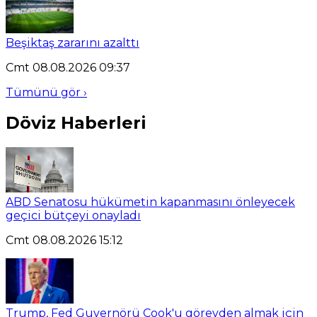
Beşiktaş zararını azalttı
Cmt 08.08.2026 09:37
Tümünü gör ›
Döviz Haberleri
ABD Senatosu hükümetin kapanmasını önleyecek
geçici bütçeyi onayladı
Cmt 08.08.2026 15:12
Trump, Fed Guvernörü Cook'u görevden almak için