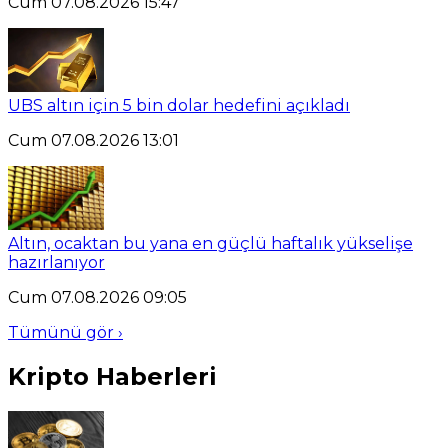
Cum 07.08.2026 15:47
UBS altın için 5 bin dolar hedefini açıkladı
Cum 07.08.2026 13:01
Altın, ocaktan bu yana en güçlü haftalık yükselişe
hazırlanıyor
Cum 07.08.2026 09:05
Tümünü gör ›
Kripto Haberleri