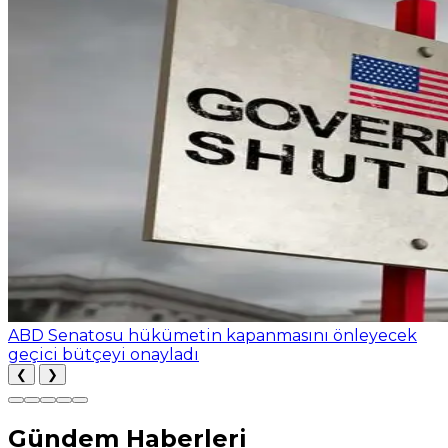
ABD Senatosu hükümetin kapanmasını önleyecek
geçici bütçeyi onayladı
❮
❯
Gündem Haberleri