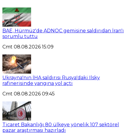
BAE, Hürmüz'de ADNOC gemisine saldırıdan İran'ı
sorumlu tuttu
Cmt 08.08.2026 15:09
Ukrayna'nın İHA saldırısı Rusya'daki Ilsky
rafinerisinde yangına yol açtı
Cmt 08.08.2026 09:45
Ticaret Bakanlığı 80 ülkeye yönelik 107 sektörel
pazar araştırması hazırladı