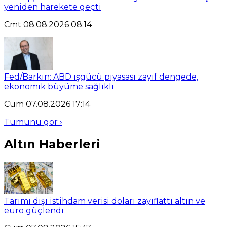
yeniden harekete geçti
Cmt 08.08.2026 08:14
Fed/Barkin: ABD işgücü piyasası zayıf dengede,
ekonomik büyüme sağlıklı
Cum 07.08.2026 17:14
Tümünü gör ›
Altın Haberleri
Tarımı dışı istihdam verisi doları zayıflattı altın ve
euro güçlendi