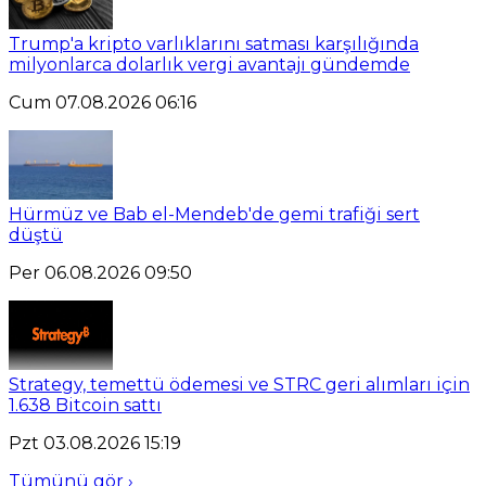
Trump'a kripto varlıklarını satması karşılığında
milyonlarca dolarlık vergi avantajı gündemde
Cum 07.08.2026 06:16
Hürmüz ve Bab el-Mendeb'de gemi trafiği sert
düştü
Per 06.08.2026 09:50
Strategy, temettü ödemesi ve STRC geri alımları için
1.638 Bitcoin sattı
Pzt 03.08.2026 15:19
Tümünü gör ›