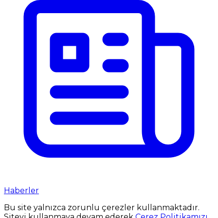
Haberler
Bu site yalnızca zorunlu çerezler kullanmaktadır.
Siteyi kullanmaya devam ederek
Çerez Politikamızı