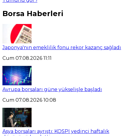
Tümünü gör ›
Borsa Haberleri
Japonya'nın emeklilik fonu rekor kazanç sağladı
Cum 07.08.2026 11:11
Avrupa borsaları güne yükselişle başladı
Cum 07.08.2026 10:08
Asya borsaları ayrıştı: KOSPI yedinci haftalık