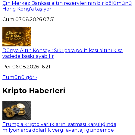
Çin Merkez Bankası altın rezervlerinin bir bölümünü
Hong Kong'a taşıyor
Cum 07.08.2026 07:51
Dünya Altın Konseyi: Sıkı para politikası altını kısa
vadede baskılayabilir
Per 06.08.2026 16:21
Tümünü gör ›
Kripto Haberleri
Trump'a kripto varlıklarını satması karşılığında
milyonlarca dolarlık vergi avantajı gündemde