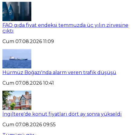
FAO gıda fiyat endeksi temmuzda üç yılın zirvesine
çıktı
Cum 07.08.2026 11:09
Hürmüz Boğazı'nda alarm veren trafik düşüşü
Cum 07.08.2026 10:41
İngiltere'de konut fiyatları dört ay sonra yükseldi
Cum 07.08.2026 09:55