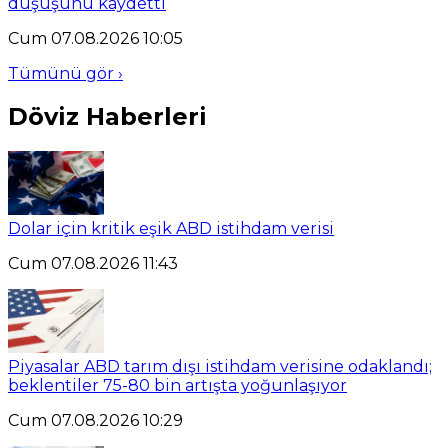
düşüşünü kaydetti
Cum 07.08.2026 10:05
Tümünü gör ›
Döviz Haberleri
Dolar için kritik eşik ABD istihdam verisi
Cum 07.08.2026 11:43
Piyasalar ABD tarım dışı istihdam verisine odaklandı;
beklentiler 75-80 bin artışta yoğunlaşıyor
Cum 07.08.2026 10:29