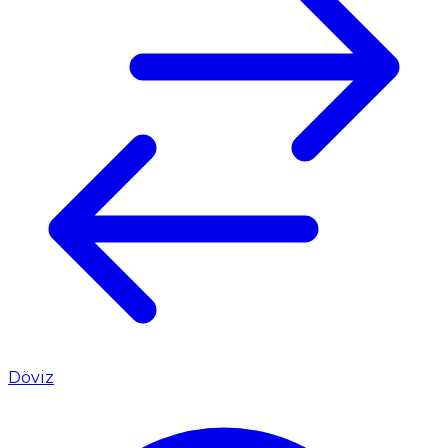
Döviz