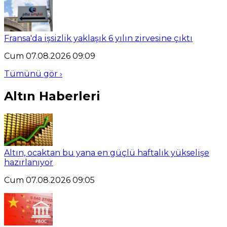
Fransa'da işsizlik yaklaşık 6 yılın zirvesine çıktı
Cum 07.08.2026 09:09
Tümünü gör ›
Altın Haberleri
Altın, ocaktan bu yana en güçlü haftalık yükselişe
hazırlanıyor
Cum 07.08.2026 09:05