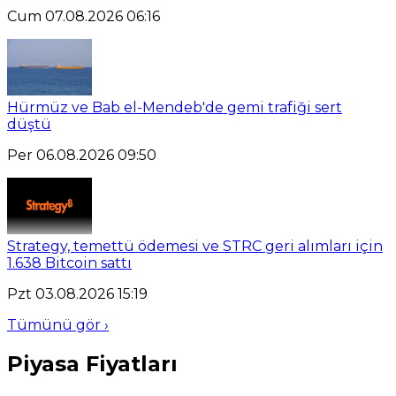
Cum 07.08.2026 06:16
Hürmüz ve Bab el-Mendeb'de gemi trafiği sert
düştü
Per 06.08.2026 09:50
Strategy, temettü ödemesi ve STRC geri alımları için
1.638 Bitcoin sattı
Pzt 03.08.2026 15:19
Tümünü gör ›
Piyasa Fiyatları