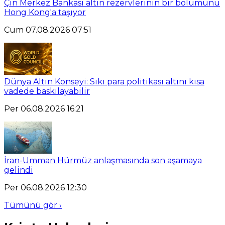
Çin Merkez Bankası altın rezervlerinin bir bölümünü
Hong Kong'a taşıyor
Cum 07.08.2026 07:51
Dünya Altın Konseyi: Sıkı para politikası altını kısa
vadede baskılayabilir
Per 06.08.2026 16:21
İran-Umman Hürmüz anlaşmasında son aşamaya
gelindi
Per 06.08.2026 12:30
Tümünü gör ›