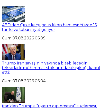
ABD'den Çin'e karşı polisilikon hamlesi: Yüzde 15
tarife ve taban fiyat geliyor
Cum 07.08.2026 06:09
Trump İran savaşının yakında bitebileceğini
tekrarladı: mühimmat stoklarında sıkışıklığı kabul
etti:
Cum 07.08.2026 06:04
İran'dan Trump'a "tiyatro diplomasisi" suçlaması,