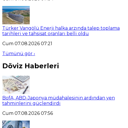
Türker Vangölü Enerji halka arzında talep toplama
tarihleri ve tahsisat oranları belli oldu
Cum 07.08.2026 07:21
Tümünü gör ›
Döviz Haberleri
BofA, ABD-Japonya müdahalesinin ardından yen
tahminlerini güçlendirdi
Cum 07.08.2026 07:56