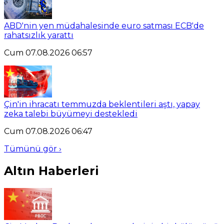
ABD'nin yen müdahalesinde euro satması ECB'de
rahatsızlık yarattı
Cum 07.08.2026 06:57
Çin'in ihracatı temmuzda beklentileri aştı, yapay
zeka talebi büyümeyi destekledi
Cum 07.08.2026 06:47
Tümünü gör ›
Altın Haberleri