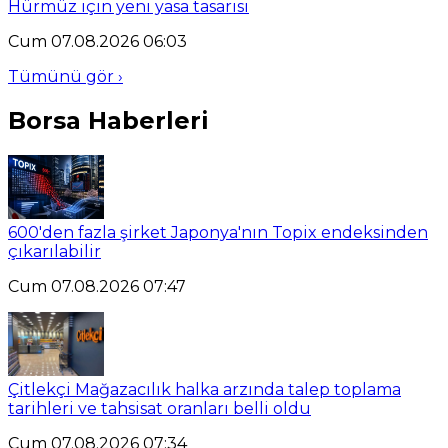
Hürmüz için yeni yasa tasarısı
Cum 07.08.2026 06:03
Tümünü gör ›
Borsa Haberleri
600'den fazla şirket Japonya'nın Topix endeksinden
çıkarılabilir
Cum 07.08.2026 07:47
Çitlekçi Mağazacılık halka arzında talep toplama
tarihleri ve tahsisat oranları belli oldu
Cum 07.08.2026 07:34