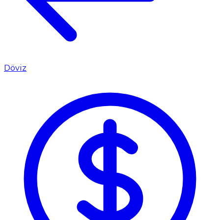
Döviz