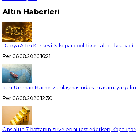
Altın Haberleri
Dünya Altın Konseyi: Sıkı para politikası altını kısa vad
Per 06.08.2026 16:21
İran-Umman Hürmüz anlaşmasında son aşamaya gelin
Per 06.08.2026 12:30
Ons altın 7 haftanın zirvelerini test ederken, Kapalıçar