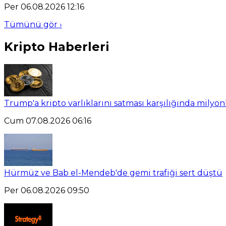
Per 06.08.2026 12:16
Tümünü gör ›
Kripto Haberleri
Trump'a kripto varlıklarını satması karşılığında milyo
Cum 07.08.2026 06:16
Hürmüz ve Bab el-Mendeb'de gemi trafiği sert düştü
Per 06.08.2026 09:50