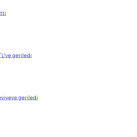
ttı
TL'ye geriledi
viyeye geriledi