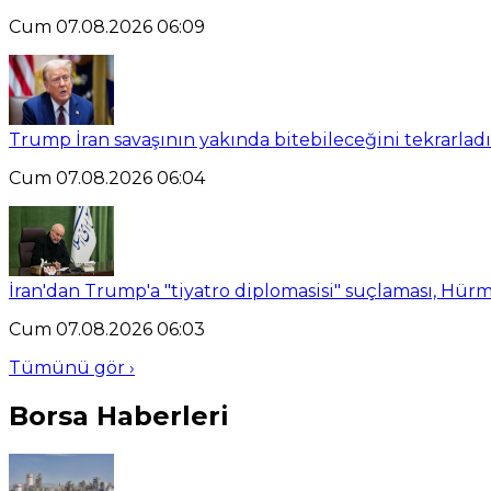
Cum 07.08.2026 06:09
Trump İran savaşının yakında bitebileceğini tekrarladı
Cum 07.08.2026 06:04
İran'dan Trump'a "tiyatro diplomasisi" suçlaması, Hürmü
Cum 07.08.2026 06:03
Tümünü gör ›
Borsa Haberleri