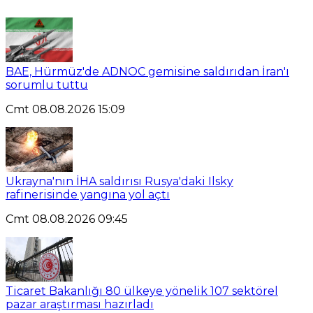
BAE, Hürmüz'de ADNOC gemisine saldırıdan İran'ı
sorumlu tuttu
Cmt 08.08.2026 15:09
Ukrayna'nın İHA saldırısı Rusya'daki Ilsky
rafinerisinde yangına yol açtı
Cmt 08.08.2026 09:45
Ticaret Bakanlığı 80 ülkeye yönelik 107 sektörel
pazar araştırması hazırladı