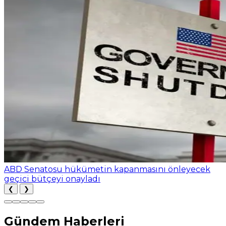
ABD Senatosu hükümetin kapanmasını önleyecek
geçici bütçeyi onayladı
❮
❯
Gündem Haberleri