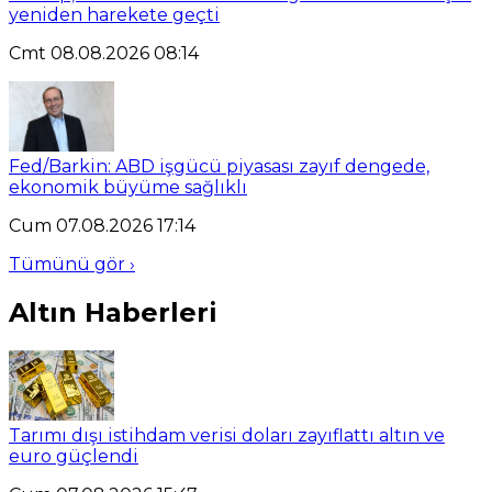
yeniden harekete geçti
Cmt 08.08.2026 08:14
Fed/Barkin: ABD işgücü piyasası zayıf dengede,
ekonomik büyüme sağlıklı
Cum 07.08.2026 17:14
Tümünü gör ›
Altın Haberleri
Tarımı dışı istihdam verisi doları zayıflattı altın ve
euro güçlendi