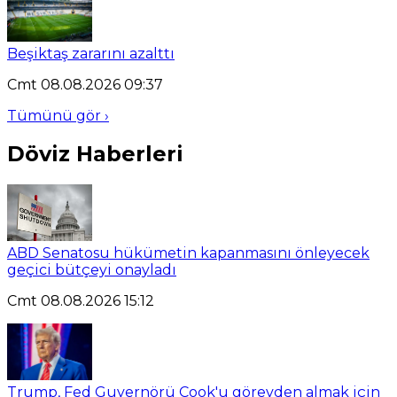
Beşiktaş zararını azalttı
Cmt 08.08.2026 09:37
Tümünü gör ›
Döviz Haberleri
ABD Senatosu hükümetin kapanmasını önleyecek
geçici bütçeyi onayladı
Cmt 08.08.2026 15:12
Trump, Fed Guvernörü Cook'u görevden almak için