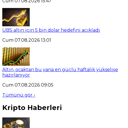
Cum 07.08.2026 15:47
UBS altın için 5 bin dolar hedefini açıkladı
Cum 07.08.2026 13:01
Altın, ocaktan bu yana en güçlü haftalık yükselişe
hazırlanıyor
Cum 07.08.2026 09:05
Tümünü gör ›
Kripto Haberleri