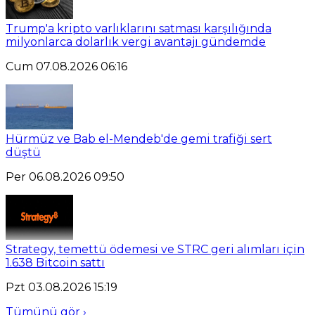
Trump'a kripto varlıklarını satması karşılığında
milyonlarca dolarlık vergi avantajı gündemde
Cum 07.08.2026 06:16
Hürmüz ve Bab el-Mendeb'de gemi trafiği sert
düştü
Per 06.08.2026 09:50
Strategy, temettü ödemesi ve STRC geri alımları için
1.638 Bitcoin sattı
Pzt 03.08.2026 15:19
Tümünü gör ›