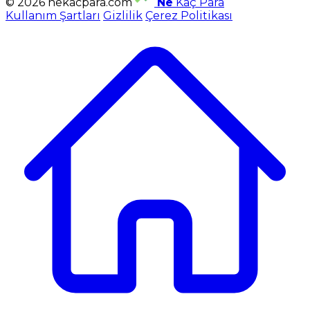
© 2026 nekacpara.com
Ne
Kaç Para
Kullanım Şartları
Gizlilik
Çerez Politikası