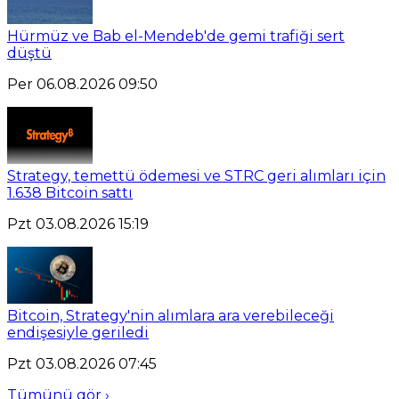
Hürmüz ve Bab el-Mendeb'de gemi trafiği sert
düştü
Per 06.08.2026 09:50
Strategy, temettü ödemesi ve STRC geri alımları için
1.638 Bitcoin sattı
Pzt 03.08.2026 15:19
Bitcoin, Strategy'nin alımlara ara verebileceği
endişesiyle geriledi
Pzt 03.08.2026 07:45
Tümünü gör ›