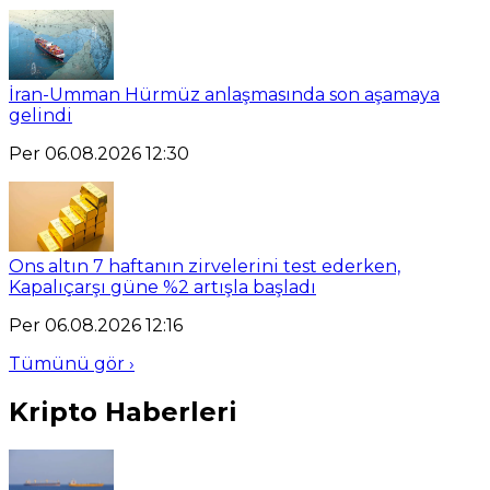
İran-Umman Hürmüz anlaşmasında son aşamaya
gelindi
Per 06.08.2026 12:30
Ons altın 7 haftanın zirvelerini test ederken,
Kapalıçarşı güne %2 artışla başladı
Per 06.08.2026 12:16
Tümünü gör ›
Kripto Haberleri