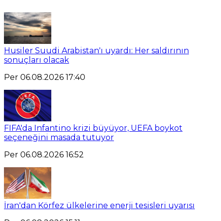
Husiler Suudi Arabistan'ı uyardı: Her saldırının
sonuçları olacak
Per 06.08.2026 17:40
FIFA'da Infantino krizi büyüyor, UEFA boykot
seçeneğini masada tutuyor
Per 06.08.2026 16:52
İran'dan Körfez ülkelerine enerji tesisleri uyarısı