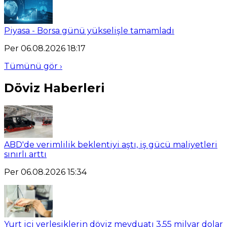
Piyasa - Borsa günü yükselişle tamamladı
Per 06.08.2026 18:17
Tümünü gör ›
Döviz Haberleri
ABD'de verimlilik beklentiyi aştı, iş gücü maliyetleri
sınırlı arttı
Per 06.08.2026 15:34
Yurt içi yerleşiklerin döviz mevduatı 3,55 milyar dolar