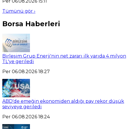
Per 06.08.2026 15:11
Tümünü gör ›
Borsa Haberleri
Birleşim Grup Enerji'nin net zararı ilk yarıda 4 milyon
TL'ye geriledi
Per 06.08.2026 18:27
ABD'de emeğin ekonomiden aldığı pay rekor düşük
seviyeye geriledi
Per 06.08.2026 18:24