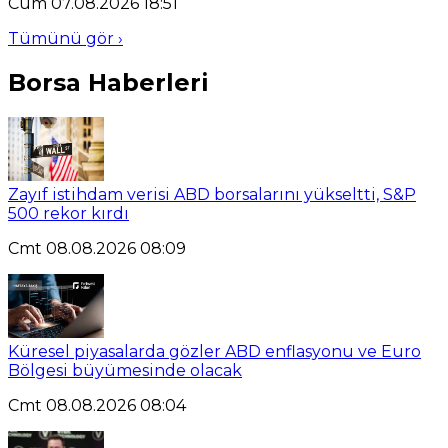
Cum 07.08.2026 18:51
Tümünü gör ›
Borsa Haberleri
Zayıf istihdam verisi ABD borsalarını yükseltti, S&P
500 rekor kırdı
Cmt 08.08.2026 08:09
Küresel piyasalarda gözler ABD enflasyonu ve Euro
Bölgesi büyümesinde olacak
Cmt 08.08.2026 08:04