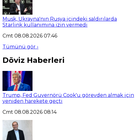
Musk, Ukrayna'nın Rusya içindeki saldırılarda
Starlink kullanımına izin vermedi
Cmt 08.08.2026 07:46
Tümünü gör ›
Döviz Haberleri
Trump, Fed Guvernörü Cook'u görevden almak için
yeniden harekete geçti
Cmt 08.08.2026 08:14