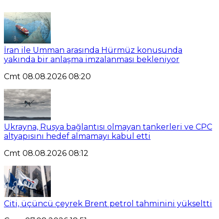
İran ile Umman arasında Hürmüz konusunda
yakında bir anlaşma imzalanması bekleniyor
Cmt 08.08.2026 08:20
Ukrayna, Rusya bağlantısı olmayan tankerleri ve CPC
altyapısını hedef almamayı kabul etti
Cmt 08.08.2026 08:12
Citi, üçüncü çeyrek Brent petrol tahminini yükseltti