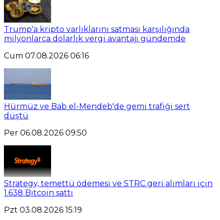
Trump'a kripto varlıklarını satması karşılığında
milyonlarca dolarlık vergi avantajı gündemde
Cum 07.08.2026 06:16
Hürmüz ve Bab el-Mendeb'de gemi trafiği sert
düştü
Per 06.08.2026 09:50
Strategy, temettü ödemesi ve STRC geri alımları için
1.638 Bitcoin sattı
Pzt 03.08.2026 15:19