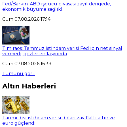
Fed/Barkin: ABD işgücü piyasası zayıf dengede,
ekonomik büyüme sağlıklı
Cum 07.08.2026 17:14
Timiraos: Temmuz istihdam verisi Fed için net sinyal
vermedi, gözler enflasyonda
Cum 07.08.2026 16:33
Tümünü gör ›
Altın Haberleri
Tarımı dışı istihdam verisi doları zayıflattı altın ve
euro güçlendi