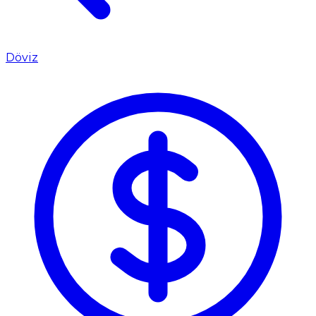
Döviz