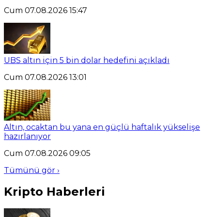
Cum 07.08.2026 15:47
UBS altın için 5 bin dolar hedefini açıkladı
Cum 07.08.2026 13:01
Altın, ocaktan bu yana en güçlü haftalık yükselişe
hazırlanıyor
Cum 07.08.2026 09:05
Tümünü gör ›
Kripto Haberleri