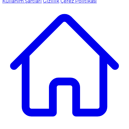
Kullanım Şartları
Gizlilik
Çerez Politikası