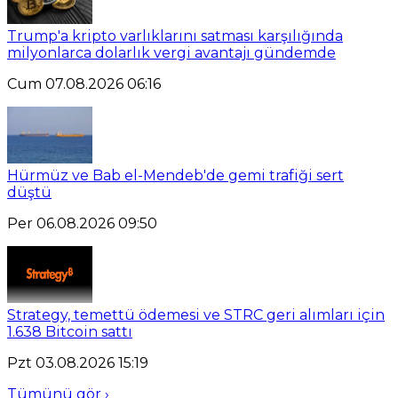
Trump'a kripto varlıklarını satması karşılığında
milyonlarca dolarlık vergi avantajı gündemde
Cum 07.08.2026 06:16
Hürmüz ve Bab el-Mendeb'de gemi trafiği sert
düştü
Per 06.08.2026 09:50
Strategy, temettü ödemesi ve STRC geri alımları için
1.638 Bitcoin sattı
Pzt 03.08.2026 15:19
Tümünü gör ›