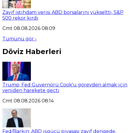
Zayıf istihdam verisi ABD borsalarını yükseltti, S&P
500 rekor kırdı
Cmt 08.08.2026 08:09
Tümünü gör ›
Döviz Haberleri
Trump, Fed Guvernörü Cook'u görevden almak için
yeniden harekete geçti
Cmt 08.08.2026 08:14
Fed/Barkin: ABD işgücü piyasası zayıf dengede,