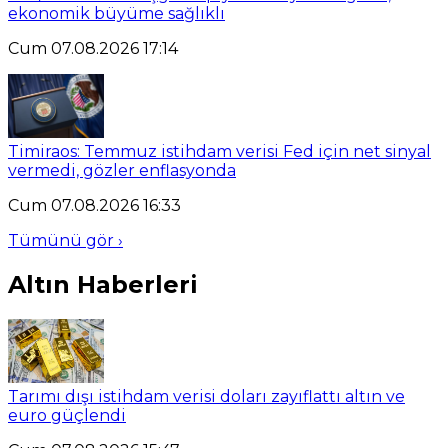
ekonomik büyüme sağlıklı
Cum 07.08.2026 17:14
Timiraos: Temmuz istihdam verisi Fed için net sinyal
vermedi, gözler enflasyonda
Cum 07.08.2026 16:33
Tümünü gör ›
Altın Haberleri
Tarımı dışı istihdam verisi doları zayıflattı altın ve
euro güçlendi