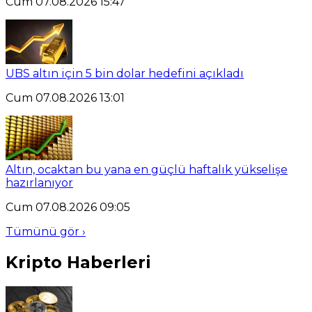
Cum 07.08.2026 15:47
UBS altın için 5 bin dolar hedefini açıkladı
Cum 07.08.2026 13:01
Altın, ocaktan bu yana en güçlü haftalık yükselişe
hazırlanıyor
Cum 07.08.2026 09:05
Tümünü gör ›
Kripto Haberleri