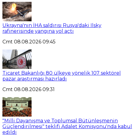
Ukrayna'nın İHA saldırısı Rusya'daki Ilsky
rafinerisinde yangına yol açtı
Cmt 08.08.2026 09:45
Ticaret Bakanlığı 80 ülkeye yönelik 107 sektörel
pazar araştırması hazırladı
Cmt 08.08.2026 09:31
"Milli Dayanışma ve Toplumsal Bütünleşmenin
Güçlendirilmesi" teklifi Adalet Komisyonu'nda kabul
edildi