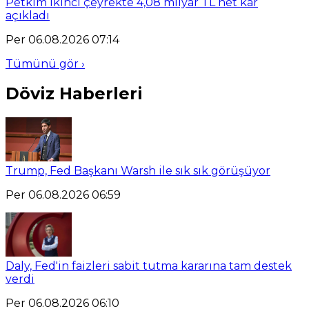
Petkim ikinci çeyrekte 4,08 milyar TL net kar
açıkladı
Per 06.08.2026 07:14
Tümünü gör ›
Döviz Haberleri
Trump, Fed Başkanı Warsh ile sık sık görüşüyor
Per 06.08.2026 06:59
Daly, Fed'in faizleri sabit tutma kararına tam destek
verdi
Per 06.08.2026 06:10