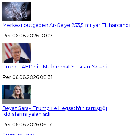
Merkezi bütçeden Ar-Ge'ye 253,5 milyar TL harcandı
Per 06.08.2026 10:07
Trump: ABD'nin Mühimmat Stokları Yeterli
Per 06.08.2026 08:31
Beyaz Saray Trump ile Hegseth'in tartıştığı
iddialarını yalanladı
Per 06.08.2026 06:17