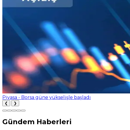
Piyasa - Borsa güne yükselişle başladı
❮
❯
Gündem Haberleri