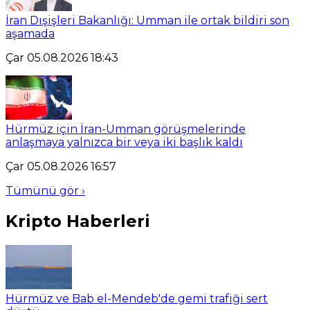
İran Dışişleri Bakanlığı: Umman ile ortak bildiri son
aşamada
Çar 05.08.2026 18:43
Hürmüz için İran-Umman görüşmelerinde
anlaşmaya yalnızca bir veya iki başlık kaldı
Çar 05.08.2026 16:57
Tümünü gör ›
Kripto Haberleri
Hürmüz ve Bab el-Mendeb'de gemi trafiği sert