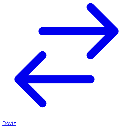
Döviz