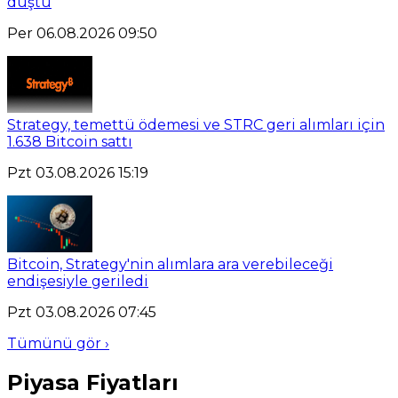
düştü
Per 06.08.2026 09:50
Strategy, temettü ödemesi ve STRC geri alımları için
1.638 Bitcoin sattı
Pzt 03.08.2026 15:19
Bitcoin, Strategy'nin alımlara ara verebileceği
endişesiyle geriledi
Pzt 03.08.2026 07:45
Tümünü gör ›
Piyasa Fiyatları