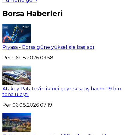
Tümünü gör ›
Borsa Haberleri
Piyasa - Borsa güne yükselişle başladı
Per 06.08.2026 09:58
Atakey Patates'in ikinci çeyrek satış hacmi 19 bin
tona ulaştı
Per 06.08.2026 07:19