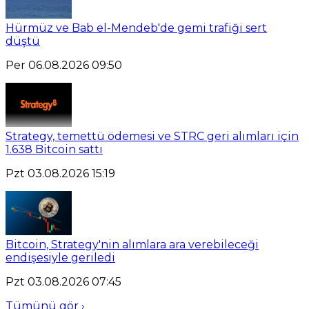
Hürmüz ve Bab el-Mendeb'de gemi trafiği sert
düştü
Per 06.08.2026 09:50
Strategy, temettü ödemesi ve STRC geri alımları için
1.638 Bitcoin sattı
Pzt 03.08.2026 15:19
Bitcoin, Strategy'nin alımlara ara verebileceği
endişesiyle geriledi
Pzt 03.08.2026 07:45
Tümünü gör ›