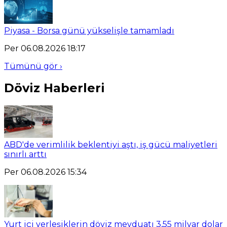
Piyasa - Borsa günü yükselişle tamamladı
Per 06.08.2026 18:17
Tümünü gör ›
Döviz Haberleri
ABD'de verimlilik beklentiyi aştı, iş gücü maliyetleri
sınırlı arttı
Per 06.08.2026 15:34
Yurt içi yerleşiklerin döviz mevduatı 3,55 milyar dolar