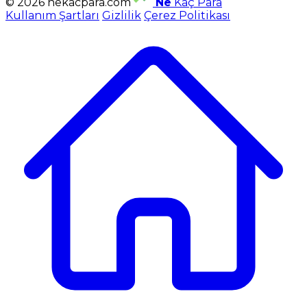
© 2026 nekacpara.com
Ne
Kaç Para
Kullanım Şartları
Gizlilik
Çerez Politikası