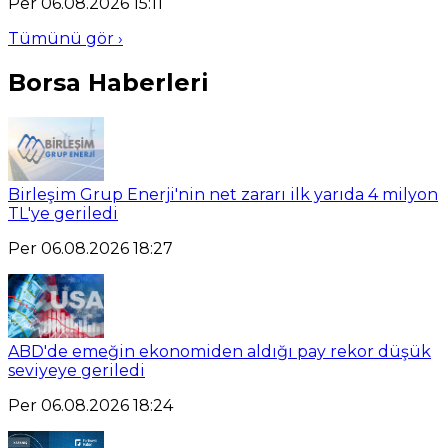
Per 06.08.2026 15:11
Tümünü gör ›
Borsa Haberleri
Birleşim Grup Enerji'nin net zararı ilk yarıda 4 milyon
TL'ye geriledi
Per 06.08.2026 18:27
ABD'de emeğin ekonomiden aldığı pay rekor düşük
seviyeye geriledi
Per 06.08.2026 18:24