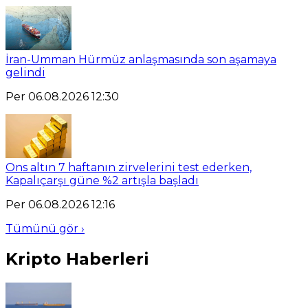
İran-Umman Hürmüz anlaşmasında son aşamaya
gelindi
Per 06.08.2026 12:30
Ons altın 7 haftanın zirvelerini test ederken,
Kapalıçarşı güne %2 artışla başladı
Per 06.08.2026 12:16
Tümünü gör ›
Kripto Haberleri