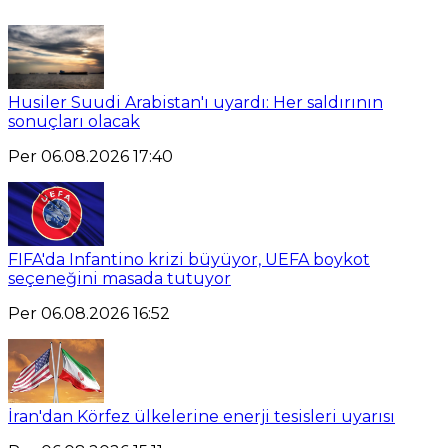
Husiler Suudi Arabistan'ı uyardı: Her saldırının
sonuçları olacak
Per 06.08.2026 17:40
FIFA'da Infantino krizi büyüyor, UEFA boykot
seçeneğini masada tutuyor
Per 06.08.2026 16:52
İran'dan Körfez ülkelerine enerji tesisleri uyarısı