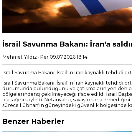
İsrail Savunma Bakanı: İran'a saldır
Mehmet Yıldız
· Per 09.07.2026 18:14
İsrail Savunma Bakanı, İsrail'in İran kaynaklı tehdidi o
İsrail Savunma Bakanı, İsrail'in İran kaynaklı tehdidi 
durumunda bulunduğunu ve çatışmaların yeniden başlam
bölgelerindenq çekilmeyeceği ifade edildi İsrail Başba
olacağını söyledi. Netanyahu, savaşın sona ermediğini v
sürece Lübnan'ın güneyindeki güvenlik bölgesinde kal
Benzer Haberler