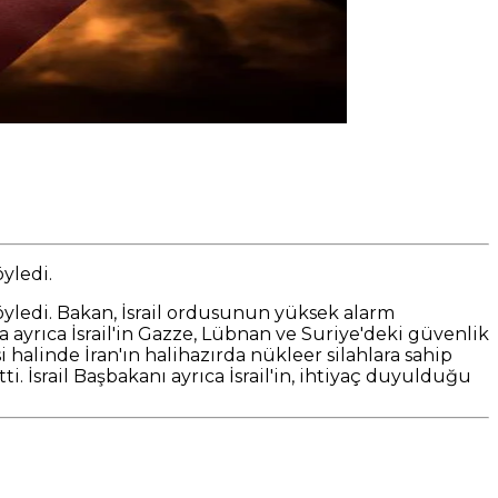
yledi.
söyledi. Bakan, İsrail ordusunun yüksek alarm
yrıca İsrail'in Gazze, Lübnan ve Suriye'deki güvenlik
alinde İran'ın halihazırda nükleer silahlara sahip
. İsrail Başbakanı ayrıca İsrail'in, ihtiyaç duyulduğu