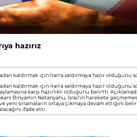
ıya hazırız
rtadan kaldırmak için İran'a saldırmaya hazır olduğunu sö
ortadan kaldırmak için İran'a saldırmaya hazır olduğunu 
asına karşı hazırlıklı olduğunu belirtti. Açıklamada a
kanı Binyamin Netanyahu, İsrail'in harekete geçmemesi h
e yeni sınamaların ortaya çıkmaya devam ettiğini belirtti
acağını ifade etti.