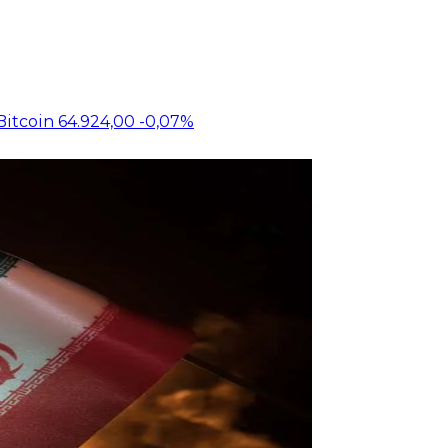
Bitcoin
64.924,00
-0,07%