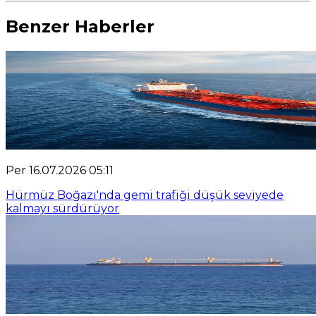
Benzer Haberler
Per 16.07.2026 05:11
Hürmüz Boğazı'nda gemi trafiği düşük seviyede
kalmayı sürdürüyor