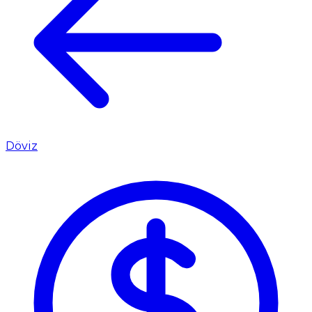
Döviz