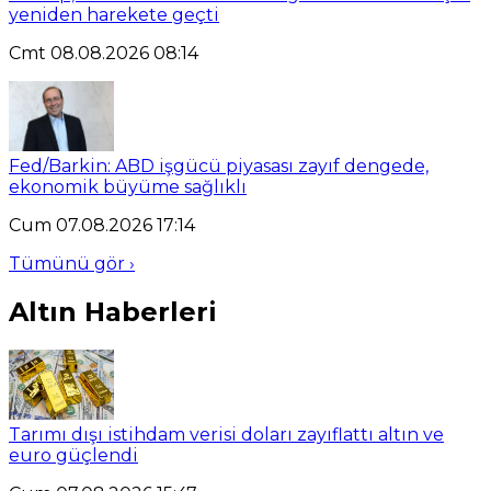
yeniden harekete geçti
Cmt 08.08.2026 08:14
Fed/Barkin: ABD işgücü piyasası zayıf dengede,
ekonomik büyüme sağlıklı
Cum 07.08.2026 17:14
Tümünü gör ›
Altın Haberleri
Tarımı dışı istihdam verisi doları zayıflattı altın ve
euro güçlendi