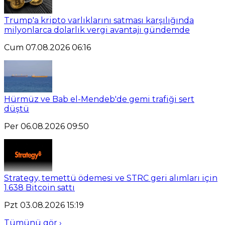
Trump'a kripto varlıklarını satması karşılığında
milyonlarca dolarlık vergi avantajı gündemde
Cum 07.08.2026 06:16
Hürmüz ve Bab el-Mendeb'de gemi trafiği sert
düştü
Per 06.08.2026 09:50
Strategy, temettü ödemesi ve STRC geri alımları için
1.638 Bitcoin sattı
Pzt 03.08.2026 15:19
Tümünü gör ›