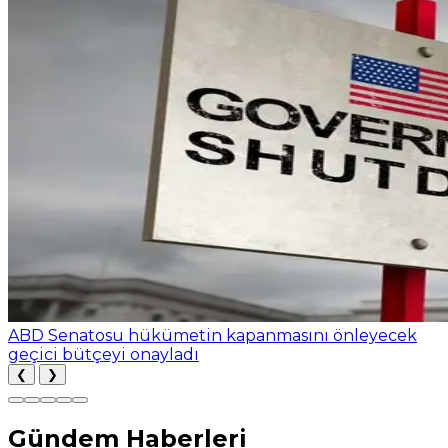
ABD Senatosu hükümetin kapanmasını önleyecek
geçici bütçeyi onayladı
❮
❯
Gündem Haberleri