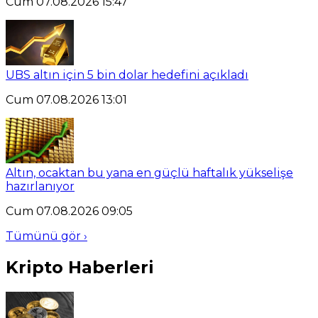
Cum 07.08.2026 15:47
UBS altın için 5 bin dolar hedefini açıkladı
Cum 07.08.2026 13:01
Altın, ocaktan bu yana en güçlü haftalık yükselişe
hazırlanıyor
Cum 07.08.2026 09:05
Tümünü gör ›
Kripto Haberleri