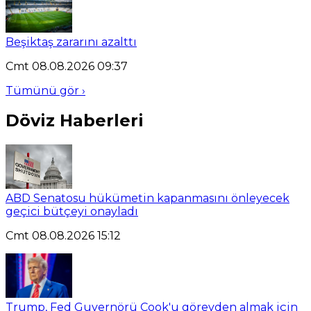
Beşiktaş zararını azalttı
Cmt 08.08.2026 09:37
Tümünü gör ›
Döviz Haberleri
ABD Senatosu hükümetin kapanmasını önleyecek
geçici bütçeyi onayladı
Cmt 08.08.2026 15:12
Trump, Fed Guvernörü Cook'u görevden almak için