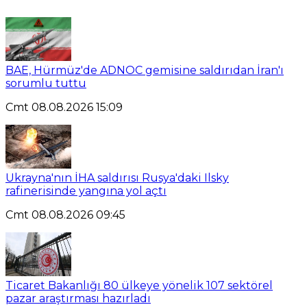
BAE, Hürmüz'de ADNOC gemisine saldırıdan İran'ı
sorumlu tuttu
Cmt 08.08.2026 15:09
Ukrayna'nın İHA saldırısı Rusya'daki Ilsky
rafinerisinde yangına yol açtı
Cmt 08.08.2026 09:45
Ticaret Bakanlığı 80 ülkeye yönelik 107 sektörel
pazar araştırması hazırladı