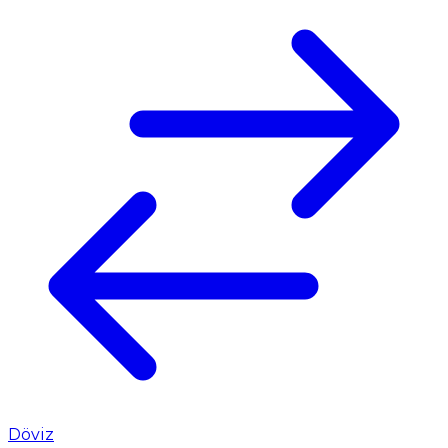
Döviz