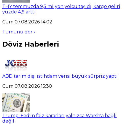
THY temmuzda 9,5 milyon yolcu taşıdı, kargo geliri
yüzde 4,9 arttı
Cum 07.08.2026 14:02
Tümünü gör ›
Döviz Haberleri
ABD tarım dışı istihdam verisi büyük sürpriz yaptı
Cum 07.08.2026 15:30
Trump: Fed'in faiz kararları yalnızca Warsh'a bağlı
değil