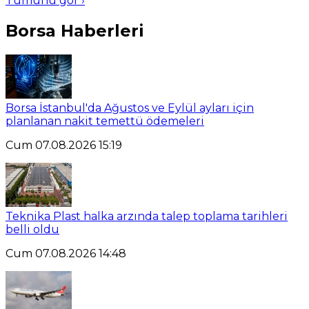
Tümünü gör ›
Borsa Haberleri
Borsa İstanbul'da Ağustos ve Eylül ayları için
planlanan nakit temettü ödemeleri
Cum 07.08.2026 15:19
Teknika Plast halka arzında talep toplama tarihleri
belli oldu
Cum 07.08.2026 14:48