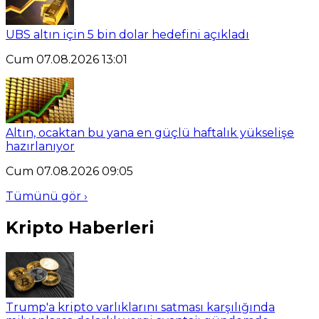
UBS altın için 5 bin dolar hedefini açıkladı
Cum 07.08.2026 13:01
Altın, ocaktan bu yana en güçlü haftalık yükselişe
hazırlanıyor
Cum 07.08.2026 09:05
Tümünü gör ›
Kripto Haberleri
Trump'a kripto varlıklarını satması karşılığında