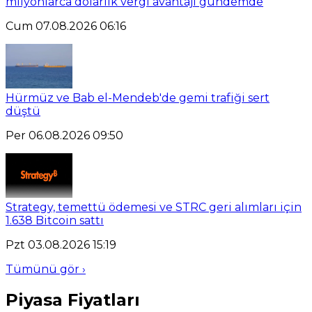
milyonlarca dolarlık vergi avantajı gündemde
Cum 07.08.2026 06:16
Hürmüz ve Bab el-Mendeb'de gemi trafiği sert
düştü
Per 06.08.2026 09:50
Strategy, temettü ödemesi ve STRC geri alımları için
1.638 Bitcoin sattı
Pzt 03.08.2026 15:19
Tümünü gör ›
Piyasa Fiyatları