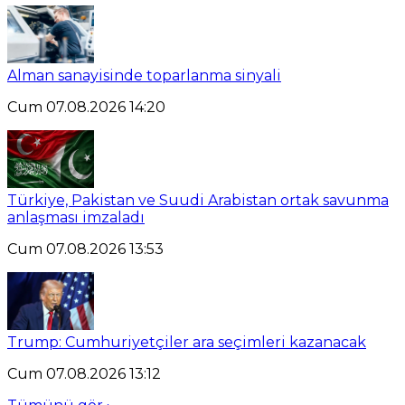
Alman sanayisinde toparlanma sinyali
Cum 07.08.2026 14:20
Türkiye, Pakistan ve Suudi Arabistan ortak savunma
anlaşması imzaladı
Cum 07.08.2026 13:53
Trump: Cumhuriyetçiler ara seçimleri kazanacak
Cum 07.08.2026 13:12